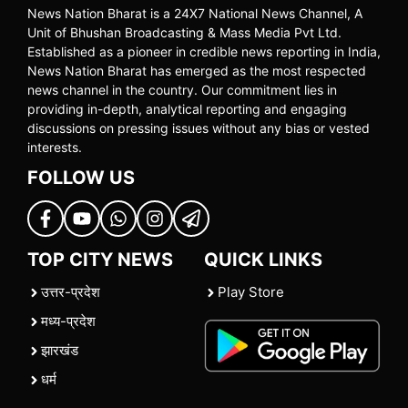
News Nation Bharat is a 24X7 National News Channel, A
Unit of Bhushan Broadcasting & Mass Media Pvt Ltd.
Established as a pioneer in credible news reporting in India,
News Nation Bharat has emerged as the most respected
news channel in the country. Our commitment lies in
providing in-depth, analytical reporting and engaging
discussions on pressing issues without any bias or vested
interests.
FOLLOW US
TOP CITY NEWS
QUICK LINKS
उत्तर-प्रदेश
Play Store
मध्य-प्रदेश
झारखंड
धर्म