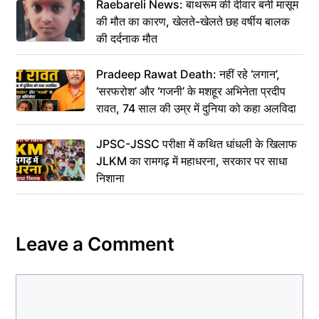
Raebareli News: बाथरूम की दीवार बनी मासूम
की मौत का कारण, खेलते-खेलते छह वर्षीय बालक
की दर्दनाक मौत
Pradeep Rawat Death: नहीं रहे ‘लगान’,
‘सरफरोश’ और ‘गजनी’ के मशहूर अभिनेता प्रदीप
रावत, 74 साल की उम्र में दुनिया को कहा अलविदा
JPSC-JSSC परीक्षा में कथित धांधली के खिलाफ
JLKM का रामगढ़ में महाधरना, सरकार पर साधा
निशाना
Leave a Comment
Comment