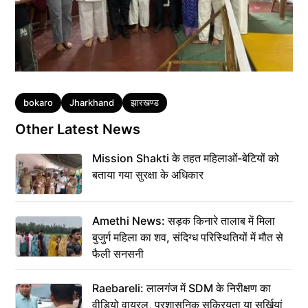
Tags
bokaro
Jharkhand
झारखण्ड
Other Latest News
Mission Shakti के तहत महिलाओं-बेटियों को
बताया गया सुरक्षा के अधिकार
Amethi News: सड़क किनारे तालाब में मिला
बुजुर्ग महिला का शव, संदिग्ध परिस्थितियों में मौत से
फैली सनसनी
Raebareli: लालगंज में SDM के निरीक्षण का
वीडियो वायरल, प्रशासनिक सक्रियता या सुर्खियां