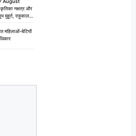
7 August
ृतिका नक्षत्र और
ुभ मुहूर्त, राहुकाल
 महिलाओं-बेटियों
अधिकार