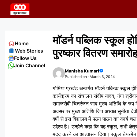
Skip
to
content
माॅडर्न पब्लिक स्कूल 
Home
पुरष्कार वितरण समार
Web Stories
Follow Us
Join Channel
Manisha Kumari
Published on -
March 3, 2024
गोमिया प्रखंड अन्तर्गत माॅडर्न पब्लिक स्कू
कार्यक्रम का संचालन संदीप यादव, गंगा श्रीवास्
समाजसेवी चितरंजन साव मुख्य अतिथि के रुप मे
अवसर पर मुख्य अतिथि जिप अध्यक्ष सुनीता देवी
वर्षो से इस विद्यालय में पठन पाठन का कार्य च
उद्देश्य है। उन्होने कहा कि यह स्कूल, सभी क्षे
मदद करने का आश्वासन दिया। स्कूल चेयरमेन स