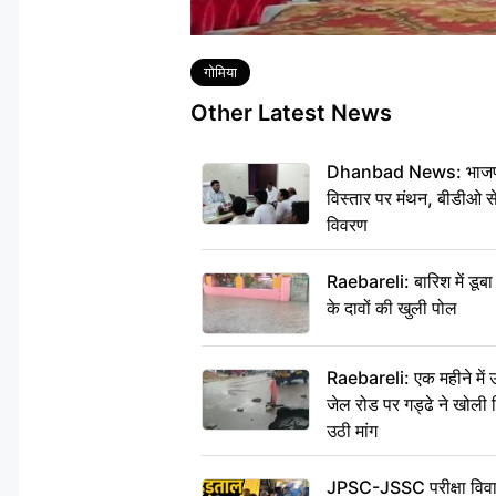
Tags
गोमिया
Other Latest News
Dhanbad News: भाजपा की
विस्तार पर मंथन, बीडीओ 
विवरण
Raebareli: बारिश में डू
के दावों की खुली पोल
Raebareli: एक महीने मे
जेल रोड पर गड्ढे ने खोली न
उठी मांग
JPSC-JSSC परीक्षा विवाद