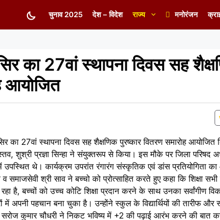
चुनाव 2025
देश – विदेश
राज्य
मनोरंजन
क्रा
होसिर का 27वां स्थापना दिवस सह शैक्
ोह आयोजित
ल होसिर का 27वां स्थापना दिवस सह शैक्षणिक पुरष्कार वितरण समारोह आयोजित
तव, शुश्री प्रज्ञा सिन्हा ने संयुक्तरूप से किया। इस मौके पर जिला परिषद अध्य
ं उपस्थित थे। कार्यक्रम उपरांत रंगारंग संस्कृतिक एवं डांस प्रतियोगित
 व समाजसेवी श्री साव ने बच्चो को प्रोत्साहित करते हुए कहा कि शिक्षा सभी
ल रहा है, बच्चों को उच्च कोटि शिक्षा प्रदान करने के साथ उनका सर्वांगीण व
त्रों में अपनी पहचान बना चुका है। उन्होंने स्कुल के विद्यार्थियों की तारीफ औ
रोज कुमार चौधरी ने निकट भविष्य में +2 की पढ़ाई आरंभ करने की बात कही