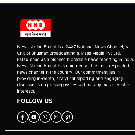
News Nation Bharat is a 24X7 National News Channel, A
Unit of Bhushan Broadcasting & Mass Media Pvt Ltd.
Established as a pioneer in credible news reporting in India,
News Nation Bharat has emerged as the most respected
news channel in the country. Our commitment lies in
providing in-depth, analytical reporting and engaging
discussions on pressing issues without any bias or vested
interests.
FOLLOW US