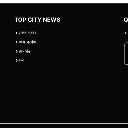
TOP CITY NEWS
Q
उत्तर-प्रदेश
मध्य-प्रदेश
झारखंड
धर्म