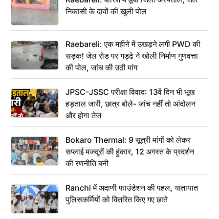
निकासी के दावों की खुली पोल
Raebareli: एक महीने में उखड़ने लगी PWD की
सड़क! जेल रोड पर गड्ढे ने खोली निर्माण गुणवत्ता
की पोल, जांच की उठी मांग
JPSC-JSSC परीक्षा विवाद: 13वें दिन भी भूख
हड़ताल जारी, छात्र बोले- जांच नहीं तो आंदोलन
और होगा तेज
Bokaro Thermal: 9 सूत्री मांगों को लेकर
सप्लाई मजदूरों की हुंकार, 12 अगस्त के प्रदर्शन
की रणनीति बनी
Ranchi में अदाणी फाउंडेशन की पहल, यातायात
पुलिसकर्मियों को वितरित किए गए छाते