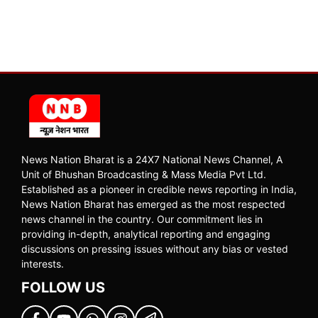
News Nation Bharat is a 24X7 National News Channel, A
Unit of Bhushan Broadcasting & Mass Media Pvt Ltd.
Established as a pioneer in credible news reporting in India,
News Nation Bharat has emerged as the most respected
news channel in the country. Our commitment lies in
providing in-depth, analytical reporting and engaging
discussions on pressing issues without any bias or vested
interests.
FOLLOW US