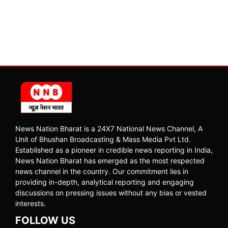
News Nation Bharat is a 24X7 National News Channel, A
Unit of Bhushan Broadcasting & Mass Media Pvt Ltd.
Established as a pioneer in credible news reporting in India,
News Nation Bharat has emerged as the most respected
news channel in the country. Our commitment lies in
providing in-depth, analytical reporting and engaging
discussions on pressing issues without any bias or vested
interests.
FOLLOW US