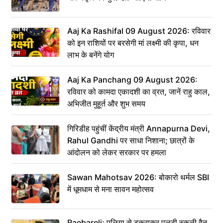
Aaj Ka Rashifal 09 August 2026: रविवार
को इन राशियों पर बरसेगी मां लक्ष्मी की कृपा, धन
लाभ के बनेंगे योग
Aaj Ka Panchang 09 August 2026:
रविवार को कामदा एकादशी का व्रत, जानें राहु काल,
अभिजीत मुहूर्त और शुभ समय
गिरिडीह पहुंचीं केंद्रीय मंत्री Annapurna Devi,
Rahul Gandhi पर साधा निशाना; छात्रों के
आंदोलन को लेकर सरकार पर हमला
Sawan Mahotsav 2026: बोकारो थर्मल SBI
में धूमधाम से मना सावन महोत्सव
Raebareli: पुलिया से टकराकर पलटी स्कूली वैन,