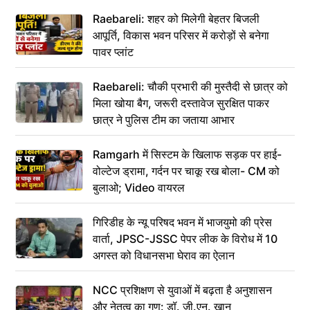
Raebareli: शहर को मिलेगी बेहतर बिजली
आपूर्ति, विकास भवन परिसर में करोड़ों से बनेगा
पावर प्लांट
Raebareli: चौकी प्रभारी की मुस्तैदी से छात्र को
मिला खोया बैग, जरूरी दस्तावेज सुरक्षित पाकर
छात्र ने पुलिस टीम का जताया आभार
Ramgarh में सिस्टम के खिलाफ सड़क पर हाई-
वोल्टेज ड्रामा, गर्दन पर चाकू रख बोला- CM को
बुलाओ; Video वायरल
गिरिडीह के न्यू परिषद भवन में भाजयुमो की प्रेस
वार्ता, JPSC-JSSC पेपर लीक के विरोध में 10
अगस्त को विधानसभा घेराव का ऐलान
NCC प्रशिक्षण से युवाओं में बढ़ता है अनुशासन
और नेतृत्व का गुण: डॉ. जी.एन. खान