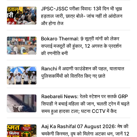
JPSC-JSSC परीक्षा विवाद: 13वें दिन भी भूख
हड़ताल जारी, छात्र बोले- जांच नहीं तो आंदोलन
और होगा तेज
Bokaro Thermal: 9 सूत्री मांगों को लेकर
सप्लाई मजदूरों की हुंकार, 12 अगस्त के प्रदर्शन
की रणनीति बनी
Ranchi में अदाणी फाउंडेशन की पहल, यातायात
पुलिसकर्मियों को वितरित किए गए छाते
Raebareli News: रेलवे स्टेशन पर सतर्क GRP
सिपाही ने बचाई महिला की जान, चलती ट्रेन में चढ़ते
समय हुआ हादसा टला; घटना CCTV में कैद
Aaj Ka Rashifal 07 August 2026: मेष की
चमकेगी किस्मत, वृष को मिलेगा अटका धन, जानें 12