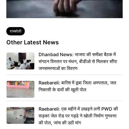
Tags
रायबरेली
Other Latest News
Dhanbad News: भाजपा की समीक्षा बैठक में
संगठन विस्तार पर मंथन, बीडीओ से मिलकर सौंपा
जनसमस्याओं का विवरण
Raebareli: बारिश में डूबा जिला अस्पताल, जल
निकासी के दावों की खुली पोल
Raebareli: एक महीने में उखड़ने लगी PWD की
सड़क! जेल रोड पर गड्ढे ने खोली निर्माण गुणवत्ता
की पोल, जांच की उठी मांग