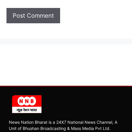
News Nation Bharat is a 24X7 National News Channel, A
Unit of Bhushan Broadcasting & Mass Media Pvt Ltd.