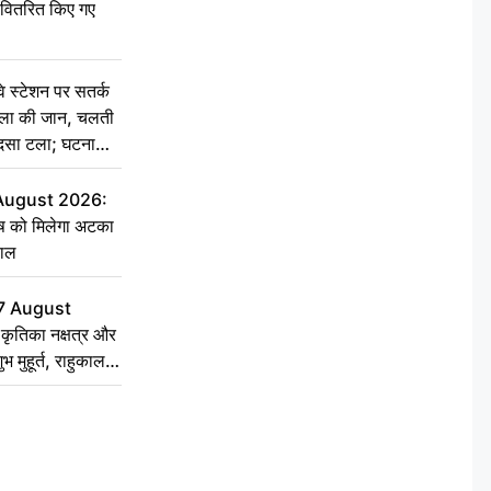
ो वितरित किए गए
स्टेशन पर सतर्क
िला की जान, चलती
हादसा टला; घटना
 August 2026:
ृष को मिलेगा अटका
हाल
7 August
ृतिका नक्षत्र और
ुभ मुहूर्त, राहुकाल