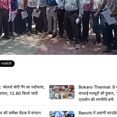
रायबरेली
ेलर्स चोरी गैंग का पर्दाफाश,
Bokaro Thermal: 9 सूत्
श घायल, 12.80 किलो चांदी
सप्लाई मजदूरों की हुंकार,
प्रदर्शन की रणनीति बनी
 समीक्षा बैठक में संगठन
Ranchi में अदाणी फाउंड