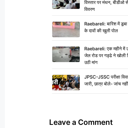
विस्तार पर मंथन, बीडीओ 
विवरण
Raebareli: बारिश में डू
के दावों की खुली पोल
Raebareli: एक महीने मे
जेल रोड पर गड्ढे ने खोली न
उठी मांग
JPSC-JSSC परीक्षा विवाद
जारी, छात्र बोले- जांच नह
Leave a Comment