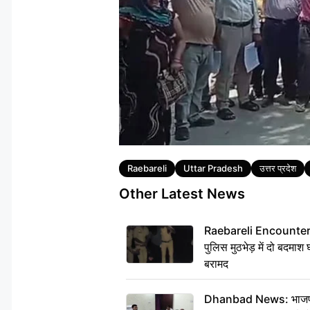
Tags
Raebareli
Uttar Pradesh
उत्तर प्रदेश
Other Latest News
Raebareli Encounter: ज्व
पुलिस मुठभेड़ में दो बदमा
बरामद
Dhanbad News: भाजपा की