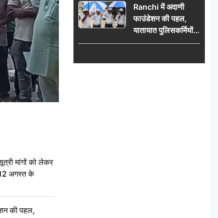
Ranchi में अदाणी
फाउंडेशन की पहल,
यातायात पुलिसकर्मियों
को वितरित किए गए छाते
री मांगों को लेकर
 12 अगस्त के
ेशन की पहल,