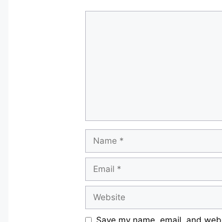
Comment
Name
Email
Website
Save my name, email, and websi