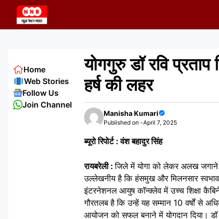
Skip
to
content
योगगुरु डॉ रवि प्रताप
Home
हर्ष की लहर
Web Stories
Follow Us
Join Channel
Manisha Kumari
Published on -
April 7, 2025
ब्यूरो रिपोर्ट : वंश बहादुर सिंह
रायबरेली :
जिले में योगा को लेकर अलख जगाने म
उल्लेखनीय है कि हंसमुख और मिलनसार स्वभाव 
इंटरनेशनल आयुष कॉन्क्लेव में उच्च शिक्षा कैब
गौरतलब है कि उन्हें यह सम्मान 10 वर्षों से अध
आयोजन को सफल बनाने में योगदान दिया। डॉ रव