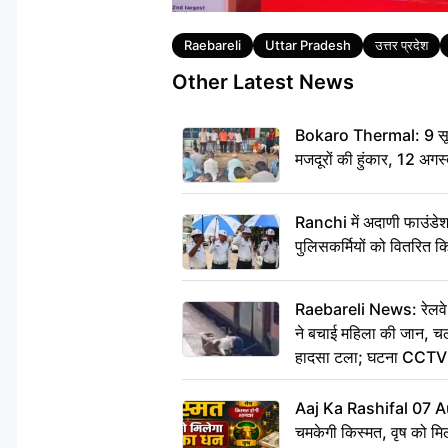
Tags
Raebareli
Uttar Pradesh
उत्तर प्रदेश
Other Latest News
Bokaro Thermal: 9 सूत्र
मजदूरों की हुंकार, 12 अगस
Ranchi में अदाणी फाउंडे
पुलिसकर्मियों को वितरित क
Raebareli News: रेलवे 
ने बचाई महिला की जान, चलत
हादसा टला; घटना CCTV म
Aaj Ka Rashifal 07 A
चमकेगी किस्मत, वृष को मिल