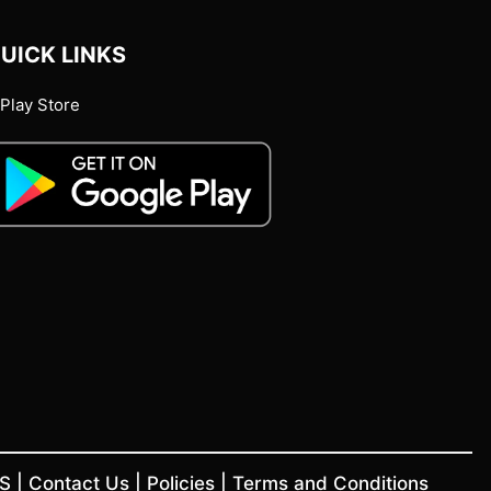
UICK LINKS
Play Store
US
|
Contact Us
|
Policies
|
Terms and Conditions