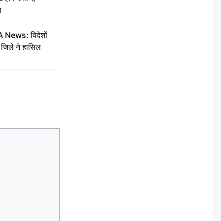
ल
ews: विदेशों
जिले ने हासिल