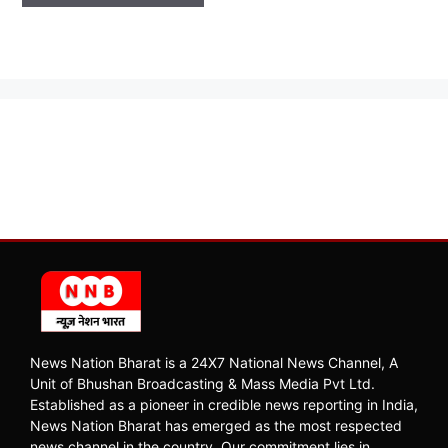
News Nation Bharat is a 24X7 National News Channel, A
Unit of Bhushan Broadcasting & Mass Media Pvt Ltd.
Established as a pioneer in credible news reporting in India,
News Nation Bharat has emerged as the most respected
news channel in the country. Our commitment lies in