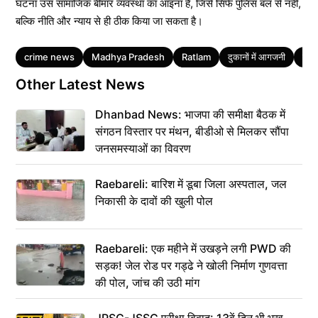
घटना उस सामाजिक बीमार व्यवस्था का आइना है, जिसे सिर्फ पुलिस बल से नहीं,
बल्कि नीति और न्याय से ही ठीक किया जा सकता है।
Tags
crime news
Madhya Pradesh
Ratlam
दुकानों में आगजनी
मध्य
Other Latest News
Dhanbad News: भाजपा की समीक्षा बैठक में
संगठन विस्तार पर मंथन, बीडीओ से मिलकर सौंपा
जनसमस्याओं का विवरण
Raebareli: बारिश में डूबा जिला अस्पताल, जल
निकासी के दावों की खुली पोल
Raebareli: एक महीने में उखड़ने लगी PWD की
सड़क! जेल रोड पर गड्ढे ने खोली निर्माण गुणवत्ता
की पोल, जांच की उठी मांग