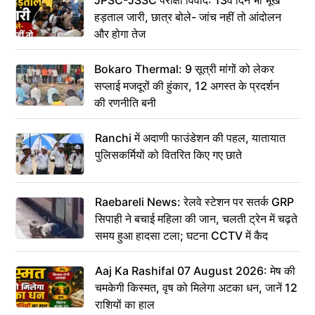
JPSC-JSSC परीक्षा विवाद: 13वें दिन भी भूख
हड़ताल जारी, छात्र बोले- जांच नहीं तो आंदोलन
और होगा तेज
Bokaro Thermal: 9 सूत्री मांगों को लेकर
सप्लाई मजदूरों की हुंकार, 12 अगस्त के प्रदर्शन
की रणनीति बनी
Ranchi में अदाणी फाउंडेशन की पहल, यातायात
पुलिसकर्मियों को वितरित किए गए छाते
Raebareli News: रेलवे स्टेशन पर सतर्क GRP
सिपाही ने बचाई महिला की जान, चलती ट्रेन में चढ़ते
समय हुआ हादसा टला; घटना CCTV में कैद
Aaj Ka Rashifal 07 August 2026: मेष की
चमकेगी किस्मत, वृष को मिलेगा अटका धन, जानें 12
राशियों का हाल