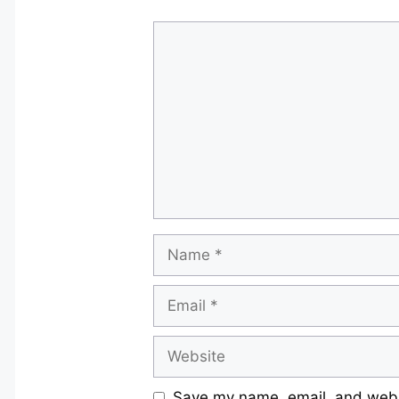
Comment
Name
Email
Website
Save my name, email, and websi