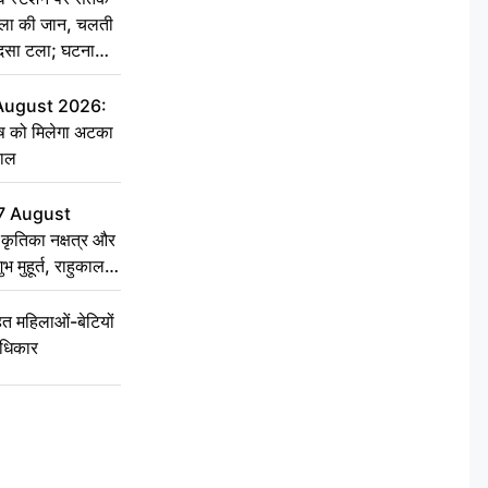
िला की जान, चलती
हादसा टला; घटना
 August 2026:
ृष को मिलेगा अटका
हाल
7 August
ृतिका नक्षत्र और
ुभ मुहूर्त, राहुकाल
 महिलाओं-बेटियों
अधिकार