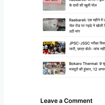
के दावों की खुली पोल
Raebareli: एक महीने मे
जेल रोड पर गड्ढे ने खोली न
उठी मांग
JPSC-JSSC परीक्षा विवाद
जारी, छात्र बोले- जांच नह
Bokaro Thermal: 9 सूत्र
मजदूरों की हुंकार, 12 अगस
Leave a Comment