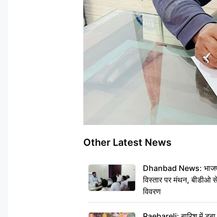
Other Latest News
Dhanbad News: भाजपा की
विस्तार पर मंथन, बीडीओ 
विवरण
Raebareli: बारिश में डू