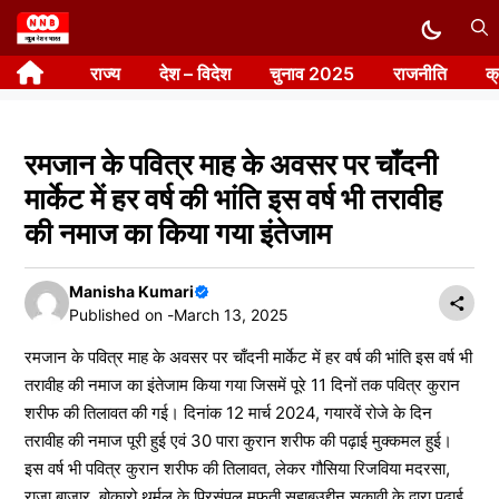
Skip
to
राज्य
देश – विदेश
चुनाव 2025
राजनीति
क
content
रमजान के पवित्र माह के अवसर पर चाँदनी
मार्केट में हर वर्ष की भांति इस वर्ष भी तरावीह
की नमाज का किया गया इंतेजाम
Manisha Kumari
Published on -
March 13, 2025
रमजान के पवित्र माह के अवसर पर चाँदनी मार्केट में हर वर्ष की भांति इस वर्ष भी
तरावीह की नमाज का इंतेजाम किया गया जिसमें पूरे 11 दिनों तक पवित्र कुरान
शरीफ की तिलावत की गई। दिनांक 12 मार्च 2024, गयारवें रोजे के दिन
तरावीह की नमाज पूरी हुई एवं 30 पारा कुरान शरीफ की पढ़ाई मुक्कमल हुई।
इस वर्ष भी पवित्र कुरान शरीफ की तिलावत, लेकर गौसिया रिजविया मदरसा,
राजा बाजार, बोकारो थर्मल के प्रिसंपल मुफती सहाबउद्दीन सकावी के द्वारा पढ़ाई