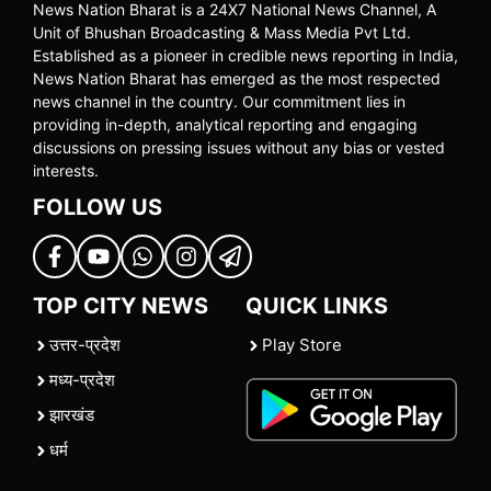
News Nation Bharat is a 24X7 National News Channel, A
Unit of Bhushan Broadcasting & Mass Media Pvt Ltd.
Established as a pioneer in credible news reporting in India,
News Nation Bharat has emerged as the most respected
news channel in the country. Our commitment lies in
providing in-depth, analytical reporting and engaging
discussions on pressing issues without any bias or vested
interests.
FOLLOW US
TOP CITY NEWS
QUICK LINKS
उत्तर-प्रदेश
Play Store
मध्य-प्रदेश
झारखंड
धर्म