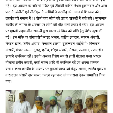
गई। इस अवसर पर चाँदनी मार्केट एवं डीवीसी मार्केट स्थित दुकानदार और आस
पास के डीवीसी एवं सीसीएल के कर्मियों ने तरावीह की नमाज में शिरकत की।
तरावीह की नमाज में 11 रोजो तक लोगों की तादाद सैंकड़ों में बनी रहीं। मुक्कमल
तरवीह की नमाज के अवसर पर लोगों की भीड़ भारी संख्या में रहीं। इस अवसर
पर मुफती सहाबउद्दीन सकावी द्वारा भारत एवं विश्व की शांति हेतु विशेष दुआ की
गई। इस मौके पर संमाजसेवी मंजूर आलम, शाहिद इकराम, रूस्तम अंसारी,
रियाज खान, फहीम अहमद, रिजवान आलम, दुकानदार भाईयों में- मिनहाज
अंसारी, मंजर आलम, गुडडू, हसीब, शोएब अंसारी, मेराज, सलमान, रजाउद्दीन
इत्यादि उपस्थित रहें। इसके अलावा विशेष रूप से हाजी मौलाना फना अख्तर,
मौलाना शमीम कादरी, कारी साहब आदि भी उपस्थित रहें एवं अपना वक्तवय
रखा। खत्म तरावीह के अवसर पर मुफती साहब को मंजूर आलम, शाहिद इकराम
व रूसतम अंसारी द्वारा माला, गमछा पहनाकर एवं नजराना देकर सम्मानित किया
गया।