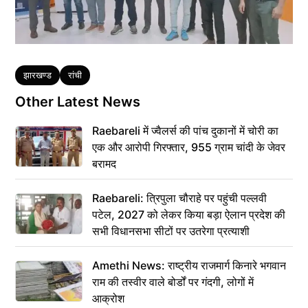
Tags
झारखण्ड
रांची
Other Latest News
Raebareli में ज्वैलर्स की पांच दुकानों में चोरी का
एक और आरोपी गिरफ्तार, 955 ग्राम चांदी के जेवर
बरामद
Raebareli: त्रिपुला चौराहे पर पहुंची पल्लवी
पटेल, 2027 को लेकर किया बड़ा ऐलान प्रदेश की
सभी विधानसभा सीटों पर उतरेगा प्रत्याशी
Amethi News: राष्ट्रीय राजमार्ग किनारे भगवान
राम की तस्वीर वाले बोर्डों पर गंदगी, लोगों में
आक्रोश