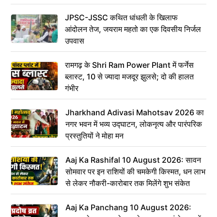
JPSC-JSSC कथित धांधली के खिलाफ
आंदोलन तेज, जयराम महतो का एक दिवसीय निर्जल
उपवास
रामगढ़ के Shri Ram Power Plant में फर्नेस
ब्लास्ट, 10 से ज्यादा मजदूर झुलसे; दो की हालत
गंभीर
Jharkhand Adivasi Mahotsav 2026 का
नगर भवन में भव्य उद्घाटन, लोकनृत्य और पारंपरिक
प्रस्तुतियों ने मोहा मन
Aaj Ka Rashifal 10 August 2026: सावन
सोमवार पर इन राशियों की चमकेगी किस्मत, धन लाभ
से लेकर नौकरी-कारोबार तक मिलेंगे शुभ संकेत
Aaj Ka Panchang 10 August 2026: