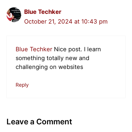
Blue Techker
October 21, 2024 at 10:43 pm
Blue Techker
Nice post. I learn
something totally new and
challenging on websites
Reply
Leave a Comment