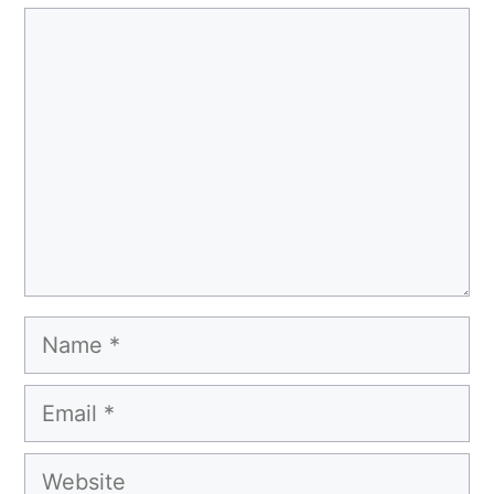
Comment
Name
Email
Website