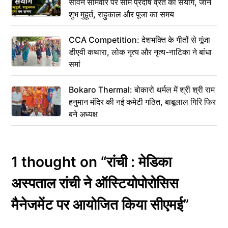
सावन सोमवार पर सोम प्रदोष व्रत का संयोग, जानें
शुभ मुहूर्त, राहुकाल और पूजा का समय
CCA Competition: देशभक्ति के गीतों से गूंजा
डीएवी कथारा, लोक नृत्य और नृत्य-नाटिका ने बांधा
समां
Bokaro Thermal: बोकारो थर्मल में श्री श्री राम
हनुमान मंदिर की नई कमेटी गठित, बाबूलाल गिरि फिर
बने अध्यक्ष
1 thought on “रांची : मेडिका
अस्पताल रांची ने ऑस्टियोपोरोसिस
मैनेजमेंट पर आयोजित किया सीएमई”