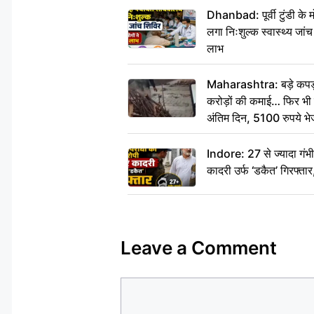
Dhanbad: पूर्वी टुंडी के
लगा निःशुल्क स्वास्थ्य जांच
लाभ
Maharashtra: बड़े कपड़ा 
करोड़ों की कमाई… फिर भी पित
अंतिम दिन, 5100 रुपये भ
दीजिए हम नहीं आ पाएंगे
Indore: 27 से ज्यादा गं
कादरी उर्फ ‘डकैत’ गिरफ्ता
Leave a Comment
Comment