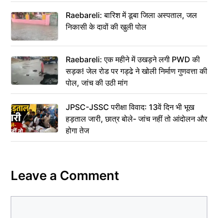
Raebareli: बारिश में डूबा जिला अस्पताल, जल
निकासी के दावों की खुली पोल
Raebareli: एक महीने में उखड़ने लगी PWD की
सड़क! जेल रोड पर गड्ढे ने खोली निर्माण गुणवत्ता की
पोल, जांच की उठी मांग
JPSC-JSSC परीक्षा विवाद: 13वें दिन भी भूख
हड़ताल जारी, छात्र बोले- जांच नहीं तो आंदोलन और
होगा तेज
Leave a Comment
Comment