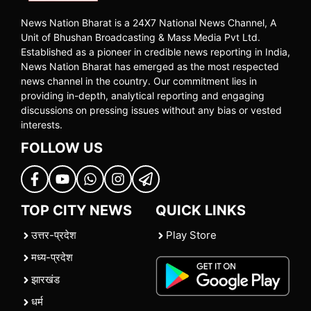
News Nation Bharat is a 24X7 National News Channel, A
Unit of Bhushan Broadcasting & Mass Media Pvt Ltd.
Established as a pioneer in credible news reporting in India,
News Nation Bharat has emerged as the most respected
news channel in the country. Our commitment lies in
providing in-depth, analytical reporting and engaging
discussions on pressing issues without any bias or vested
interests.
FOLLOW US
TOP CITY NEWS
QUICK LINKS
उत्तर-प्रदेश
Play Store
मध्य-प्रदेश
झारखंड
धर्म