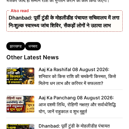
भेजकर जल्द ही सम्मान राशि का भुगतान कराने का काम किया जाएगा।
Dhanbad: पूर्वी टुंडी के मोहलीडीह पंचायत सचिवालय में लगा
निःशुल्क स्वास्थ्य जांच शिविर, सैकड़ों लोगों ने उठाया लाभ
Tags
झारखण्ड
धनबाद
Other Latest News
Aaj Ka Rashifal 08 August 2026:
शनिवार को किस राशि की चमकेगी किस्मत, किसे
मिलेगा धन लाभ और करियर में सफलता?
Aaj Ka Panchang 08 August 2026:
आज दशमी तिथि, रोहिणी नक्षत्र और सर्वार्थसिद्धि
योग, जानें राहुकाल व शुभ मुहूर्त
Dhanbad: पूर्वी टुंडी के मोहलीडीह पंचायत