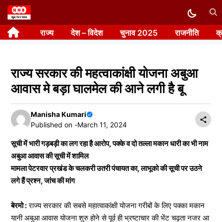
Skip
to
राज्य
देश – विदेश
चुनाव 2025
राजनीति
क
content
राज्य सरकार की महत्वाकांक्षी योजना अबुआ
आवास मे बड़ा घालमेल की आने लगी है बू
Manisha Kumari
Published on -
March 11, 2024
सूची में भारी गड़बड़ी का लग रहा है आरोप, पक्के व दो तल्ला मकान धारी का भी नाम
अबुआ आवास की सूची में शामिल
मामला पेटरवार प्रखंड के चलकरी उतरी पंचायत का, लाभूको की सूची पर उठने
लगे हैं प्रश्न, जांच की मांग
बेरमो :
राज्य सरकार की सबसे महात्वाकांक्षी योजना गरीबों के लिए पक्का मकान
यानी अबुआ आवास योजना शुरु होने से पूर्व ही भ्रष्टाचार की भेंट चढ़ता नजर आ