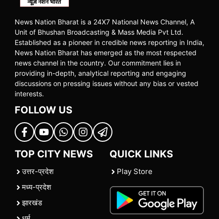
News Nation Bharat is a 24X7 National News Channel, A
Unit of Bhushan Broadcasting & Mass Media Pvt Ltd.
Established as a pioneer in credible news reporting in India,
News Nation Bharat has emerged as the most respected
news channel in the country. Our commitment lies in
providing in-depth, analytical reporting and engaging
discussions on pressing issues without any bias or vested
interests.
FOLLOW US
TOP CITY NEWS
QUICK LINKS
उत्तर-प्रदेश
Play Store
मध्य-प्रदेश
झारखंड
धर्म