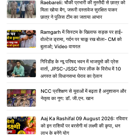
Raebareli: चौकी प्रभारी की मुस्तैदी से छात्र को
मिला खोया बैग, जरूरी दस्तावेज सुरक्षित पाकर
छात्र ने पुलिस टीम का जताया आभार
Ramgarh में सिस्टम के खिलाफ सड़क पर हाई-
वोल्टेज ड्रामा, गर्दन पर चाकू रख बोला- CM को
बुलाओ; Video वायरल
गिरिडीह के न्यू परिषद भवन में भाजयुमो की प्रेस
वार्ता, JPSC-JSSC पेपर लीक के विरोध में 10
अगस्त को विधानसभा घेराव का ऐलान
NCC प्रशिक्षण से युवाओं में बढ़ता है अनुशासन और
नेतृत्व का गुण: डॉ. जी.एन. खान
Aaj Ka Rashifal 09 August 2026: रविवार
को इन राशियों पर बरसेगी मां लक्ष्मी की कृपा, धन
लाभ के बनेंगे योग