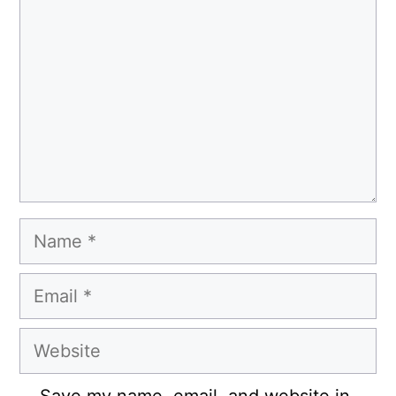
Name
Email
Website