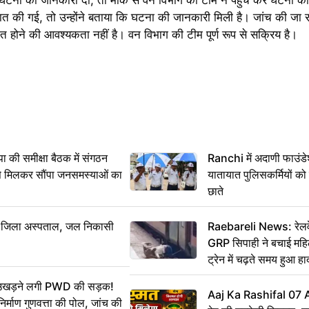
बात की गई, तो उन्होंने बताया कि घटना की जानकारी मिली है। जांच की जा रह
त होने की आवश्यकता नहीं है। वन विभाग की टीम पूर्ण रूप से सक्रिय है।
 समीक्षा बैठक में संगठन
Ranchi में अदाणी फाउंड
से मिलकर सौंपा जनसमस्याओं का
यातायात पुलिसकर्मियों क
छाते
बा जिला अस्पताल, जल निकासी
Raebareli News: रेलवे 
GRP सिपाही ने बचाई मह
ट्रेन में चढ़ते समय हुआ 
CCTV में कैद
ं उखड़ने लगी PWD की सड़क!
Aaj Ka Rashifal 07
िर्माण गुणवत्ता की पोल, जांच की