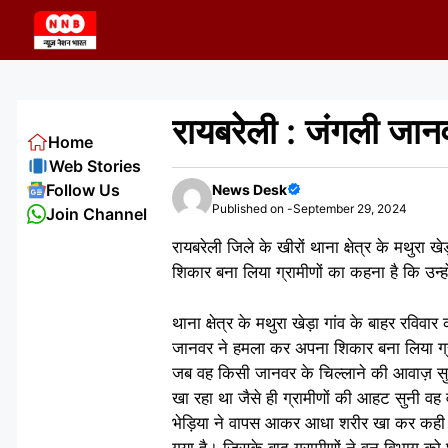
Skip
to
content
रायबरेली : जंगली जान
Home
Web Stories
Follow Us
News Desk
Published on -
September 29, 2024
Join Channel
रायबरेली जिले के खीरों थाना क्षेत्र के मथुरा
शिकार बना लिया ग्रामीणों का कहना है कि उन्हों
थाना क्षेत्र के मथुरा खेड़ा गांव के बाहर रवि
जानवर ने हमला कर अपना शिकार बना लिया ग्राम
जब वह किसी जानवर के चिल्लाने की आवाज़ सुन
खा रहा था जैसे ही ग्रामीणों की आहट सुनी व
भेड़िया ने वापस आकर आधा शरीर खा कर कही चला
गया है। जिसके बाद ग्रामीणों ने वन विभाग क