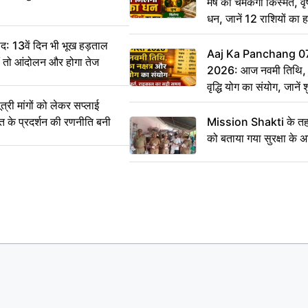
मेष की चमकेगी किस्मत, व
धन, जानें 12 राशियों का 
: 13वें दिन भी भूख हड़ताल
Aaj Ka Panchang 0
ीं तो आंदोलन और होगा तेज
2026: आज नवमी तिथि, क
वृद्धि योग का संयोग, जानें श
का सही समय
ी मांगों को लेकर सप्लाई
्त के प्रदर्शन की रणनीति बनी
Mission Shakti के तहत
को बताया गया सुरक्षा के 