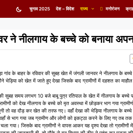
चुनाव 2025
देश – विदेश
राज्य
मनोरंजन
क्रा
वर ने नीलगाय के बच्चे को बनाया अप
 खेड़ा गांव के बाहर के रविवार की सुबह खेत में जंगली जानवर ने नीलगाय के ब
ने भेड़िया को खेत में जाते हुए देखा जिसके बाद ग्रामीणों में दहशत का माहौल व
वार की सुबह समय लगभग 10 बजे बाबू पुत्र रतिपाल के खेत में नीलगाय के बच्चे
ीणों को देख नीलगाय के बच्चे को मृत अवस्था में छोड़कर भाग गया ग्रामीण
ी तो वह दौड़ कर खेत की तरफ गए। वहाँ देखा की भेड़िया नीलगाय के बच्च
ह वहाँ से भाग गया जब ग्रामीण और लोगों को इकट्ठा करने के लिए गए तब तक
 गया। जिसके बाद ग्रामीणों ने वापस आकर यह दृश्य देखा तो ग्रामीणों में 
ो घटना की जानकारी दी, तो मौके से वन विभाग की टीम ने पहुंच कर घटना क