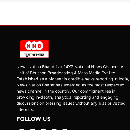
News Nation Bharat is a 24X7 National News Channel, A
Unit of Bhushan Broadcasting & Mass Media Pvt Ltd.
Established as a pioneer in credible news reporting in India,
News Nation Bharat has emerged as the most respected
news channel in the country. Our commitment lies in
providing in-depth, analytical reporting and engaging
discussions on pressing issues without any bias or vested
interests.
FOLLOW US