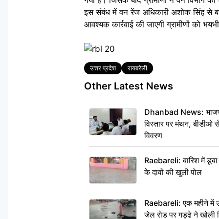
इस संबंध में वन रेंज अधिकारी अशोक सिंह से 
आवश्यक कार्रवाई की जाएगी ग्रामीणों को भयभी
Tags
उत्तर प्रदेश
रायबरेली
Other Latest News
Dhanbad News: भाजपा की
विस्तार पर मंथन, बीडीओ 
विवरण
Raebareli: बारिश में डू
के दावों की खुली पोल
Raebareli: एक महीने मे
जेल रोड पर गड्ढे ने खोली न