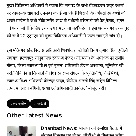
मुख्य चिकित्सा अधिकारी ने बताया कि जनपद के सभी टीकाकरण सत्र स्थलों
पर आवश्यक सामग्री उपलब्ध कराई जा रही हैं जिससे कि गर्भवती एवं बच्चों को
अच्छे माहौल में सभी टीके लगेंगे साथ ही गर्भवती महिलाओं की पेट,पेशाब, शुगर
एवं अन्य जांचों के लिए इधर उधर भटकना नहीँ पड़ेगा। इस अवसर पर हरचंदपुर
की सभी 22 एएनएम को मुख्य चिकित्सा अधिकारी ने उक्त सामग्री सौंप दी।
इस मौके पर खंड विकास अधिकारी शिवशंकर, डीपीओ विनय कुमार सिंह, एडीओ
पंचायत, हरचंदपुर सामुदायिक स्वास्थ्य केंद्र (सीएचसी) के अधीक्षक डॉ राजीव
गौतम, जिला स्वास्थ्य शिक्षा एवं सूचना अधिकारी डीएस अस्थाना, यूनिसेफ की
प्रतिनिधि वंदना त्रिपाठी में विश्व स्वास्थ्य संगठन के प्रतिनिधि, सीडीपीओ,
स्वास्थ्य शिक्षा अधिकारी वीरेन्द्र यादव, बीपीएम आरती सिंह सहित विभिन्न
एएनएम, आशा संगिनी, आशा एवं आंगनबाड़ी कार्यकर्ता मौजूद रहीं।
Tags
उत्तर प्रदेश
रायबरेली
Other Latest News
Dhanbad News: भाजपा की समीक्षा बैठक में
संगठन विस्तार पर मंथन, बीडीओ से मिलकर सौंपा