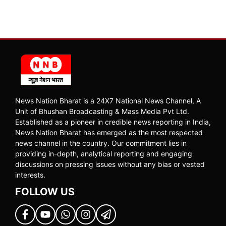
News Nation Bharat is a 24X7 National News Channel, A
Unit of Bhushan Broadcasting & Mass Media Pvt Ltd.
Established as a pioneer in credible news reporting in India,
News Nation Bharat has emerged as the most respected
news channel in the country. Our commitment lies in
providing in-depth, analytical reporting and engaging
discussions on pressing issues without any bias or vested
interests.
FOLLOW US