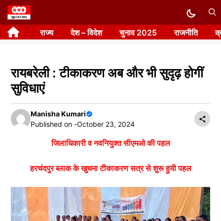
Skip
to
राज्य
देश – विदेश
चुनाव 2025
राजनीति
क
content
रायबरेली : टीकाकरण अब और भी सुदृढ़ होगीं
सुविधाएं
Manisha Kumari
Published on -
October 23, 2024
जिलाधिकारी व नवनियुक्त सीएमओ की पहल
हरचंदपुर ब्लाक के खुचमा टीकाकरण सत्र से शुरू हुयी पहल