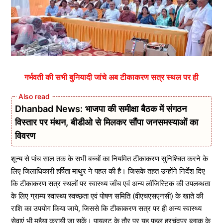
गर्भवती की सभी बुनियादी जांचे अब टीकाकरण सत्र स्थल पर ही
Dhanbad News: भाजपा की समीक्षा बैठक में संगठन
विस्तार पर मंथन, बीडीओ से मिलकर सौंपा जनसमस्याओं का
विवरण
शून्य से पांच साल तक के सभी बच्चों का नियमित टीकाकरण सुनिश्चित करने के
लिए जिलाधिकारी हर्षिता माथुर ने पहल की है। जिसके तहत उन्होंने निर्देश दिए
कि टीकाकरण सत्र स्थलों पर स्वास्थ्य जाँच एवं अन्य लॉजिस्टिक की उपलब्धता
के लिए ग्राम्य स्वास्थ्य स्वच्छता एवं पोषण समिति (वीएचएसएनसी) के खाते की
राशि का उपयोग किया जाये, जिससे कि टीकाकरण सत्र पर ही अन्य स्वास्थ्य
सेवाएं भी मुहैया करायी जा सकें। पायलट के तौर पर यह पहल हरचंदपुर ब्लाक के