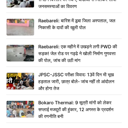
जनसमस्याओं का विवरण
Raebareli: बारिश में डूबा जिला अस्पताल, जल
निकासी के दावों की खुली पोल
Raebareli: एक महीने में उखड़ने लगी PWD की
सड़क! जेल रोड पर गड्ढे ने खोली निर्माण गुणवत्ता
की पोल, जांच की उठी मांग
JPSC-JSSC परीक्षा विवाद: 13वें दिन भी भूख
हड़ताल जारी, छात्र बोले- जांच नहीं तो आंदोलन
और होगा तेज
Bokaro Thermal: 9 सूत्री मांगों को लेकर
सप्लाई मजदूरों की हुंकार, 12 अगस्त के प्रदर्शन
की रणनीति बनी