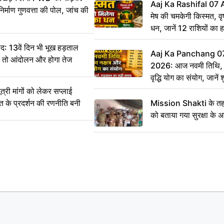
Aaj Ka Rashifal 07
िर्माण गुणवत्ता की पोल, जांच की
मेष की चमकेगी किस्मत, व
धन, जानें 12 राशियों का 
: 13वें दिन भी भूख हड़ताल
Aaj Ka Panchang 0
ीं तो आंदोलन और होगा तेज
2026: आज नवमी तिथि, क
वृद्धि योग का संयोग, जानें श
का सही समय
ी मांगों को लेकर सप्लाई
्त के प्रदर्शन की रणनीति बनी
Mission Shakti के तहत
को बताया गया सुरक्षा के 