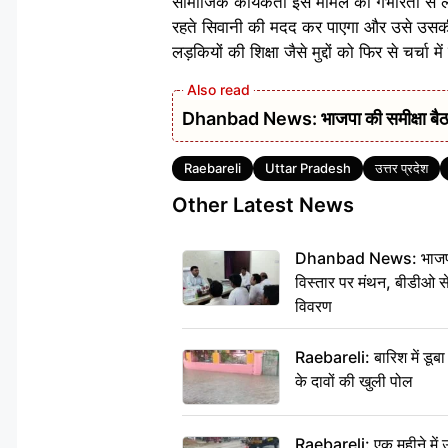
सामाजिक कार्यकर्ता इस मामले को गंभीरता से ल
रहते सिवानी की मदद कर पाएगा और उसे उसकी 
लड़कियों की शिक्षा जैसे मुद्दों को फिर से चर्चा मे
Dhanbad News: भाजपा की समीक्षा बैठक 
Tags
Raebareli
Uttar Pradesh
उत्तर प्रदेश
Other Latest News
Dhanbad News: भाजपा की
विस्तार पर मंथन, बीडीओ 
विवरण
Raebareli: बारिश में डू
के दावों की खुली पोल
Raebareli: एक महीने मे