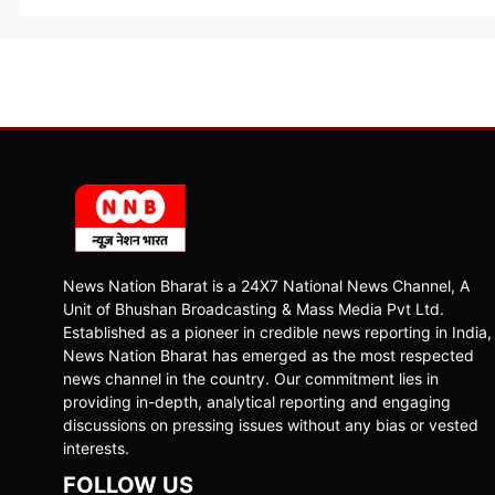
News Nation Bharat is a 24X7 National News Channel, A
Unit of Bhushan Broadcasting & Mass Media Pvt Ltd.
Established as a pioneer in credible news reporting in India,
News Nation Bharat has emerged as the most respected
news channel in the country. Our commitment lies in
providing in-depth, analytical reporting and engaging
discussions on pressing issues without any bias or vested
interests.
FOLLOW US