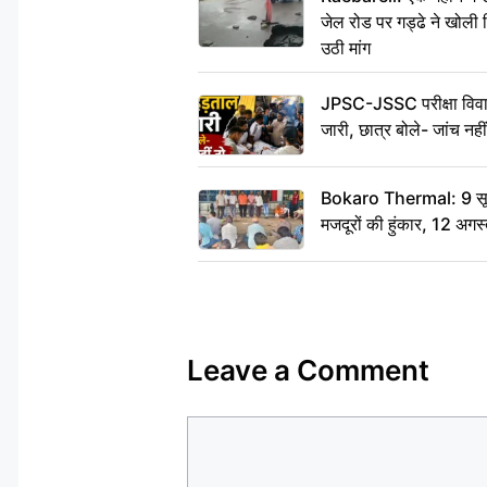
जेल रोड पर गड्ढे ने खोली न
उठी मांग
JPSC-JSSC परीक्षा विवाद
जारी, छात्र बोले- जांच नह
Bokaro Thermal: 9 सूत्र
मजदूरों की हुंकार, 12 अगस
Leave a Comment
Comment