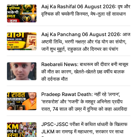
Aaj Ka Rashifal 06 August 2026: वृष और
वृश्चिक की चमकेगी किस्मत, मेष-तुला रहें सावधान
Aaj Ka Panchang 06 August 2026: आज
अष्टमी तिथि, भरणी नक्षत्र और गंड योग का संयोग,
जानें शुभ मुहूर्त, राहुकाल और दिनभर का पंचांग
Raebareli News: बाथरूम की दीवार बनी मासूम
की मौत का कारण, खेलते-खेलते छह वर्षीय बालक
की दर्दनाक मौत
Pradeep Rawat Death: नहीं रहे ‘लगान’,
‘सरफरोश’ और ‘गजनी’ के मशहूर अभिनेता प्रदीप
रावत, 74 साल की उम्र में दुनिया को कहा अलविदा
JPSC-JSSC परीक्षा में कथित धांधली के खिलाफ
JLKM का रामगढ़ में महाधरना, सरकार पर साधा