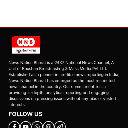
News Nation Bharat is a 24X7 National News Channel, A
Unit of Bhushan Broadcasting & Mass Media Pvt Ltd.
Established as a pioneer in credible news reporting in India,
News Nation Bharat has emerged as the most respected
news channel in the country. Our commitment lies in
providing in-depth, analytical reporting and engaging
discussions on pressing issues without any bias or vested
interests.
FOLLOW US