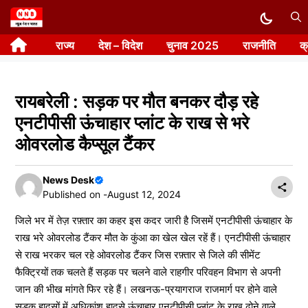
Skip
to
राज्य
देश – विदेश
चुनाव 2025
राजनीति
क
content
रायबरेली : सड़क पर मौत बनकर दौड़ रहे
एनटीपीसी ऊंचाहार प्लांट के राख से भरे
ओवरलोड कैप्सूल टैंकर
News Desk
Published on -
August 12, 2024
जिले भर में तेज़ रफ़्तार का कहर इस कदर जारी है जिसमें एनटीपीसी ऊंचाहार के
राख भरे ओवरलोड टैंकर मौत के कुंआ का खेल खेल रहें हैं। एनटीपीसी ऊंचाहार
से राख भरकर चल रहे ओवरलोड टैंकर जिस रफ़्तार से जिले की सीमेंट
फैक्ट्रियों तक चलते हैं सड़क पर चलने वाले राहगीर परिवहन विभाग से अपनी
जान की भीख मांगते फिर रहे हैं। लखनऊ-प्रयागराज राजमार्ग पर होने वाले
सड़क हादसों में अधिकांश हादसे ऊंचाहार एनटीपीसी प्लांट के राख ढोने वाले