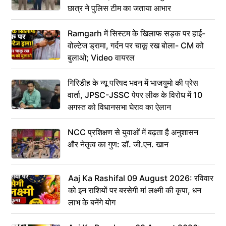
छात्र ने पुलिस टीम का जताया आभार
Ramgarh में सिस्टम के खिलाफ सड़क पर हाई-
वोल्टेज ड्रामा, गर्दन पर चाकू रख बोला- CM को
बुलाओ; Video वायरल
गिरिडीह के न्यू परिषद भवन में भाजयुमो की प्रेस
वार्ता, JPSC-JSSC पेपर लीक के विरोध में 10
अगस्त को विधानसभा घेराव का ऐलान
NCC प्रशिक्षण से युवाओं में बढ़ता है अनुशासन
और नेतृत्व का गुण: डॉ. जी.एन. खान
Aaj Ka Rashifal 09 August 2026: रविवार
को इन राशियों पर बरसेगी मां लक्ष्मी की कृपा, धन
लाभ के बनेंगे योग