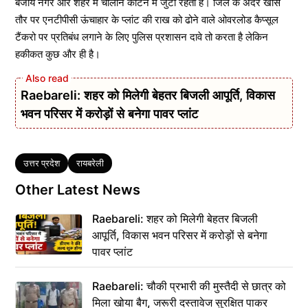
बजाय नगर और शहर में चालान काटने में जुटी रहती है। जिले के अंदर खास
तौर पर एनटीपीसी ऊंचाहार के प्लांट की राख को ढोने वाले ओवरलोड कैप्सूल
टैंकरो पर प्रतिबंध लगाने के लिए पुलिस प्रशासन दावे तो करता है लेकिन
हकीकत कुछ और ही है।
Raebareli: शहर को मिलेगी बेहतर बिजली आपूर्ति, विकास
भवन परिसर में करोड़ों से बनेगा पावर प्लांट
Tags
उत्तर प्रदेश
रायबरेली
Other Latest News
Raebareli: शहर को मिलेगी बेहतर बिजली
आपूर्ति, विकास भवन परिसर में करोड़ों से बनेगा
पावर प्लांट
Raebareli: चौकी प्रभारी की मुस्तैदी से छात्र को
मिला खोया बैग, जरूरी दस्तावेज सुरक्षित पाकर