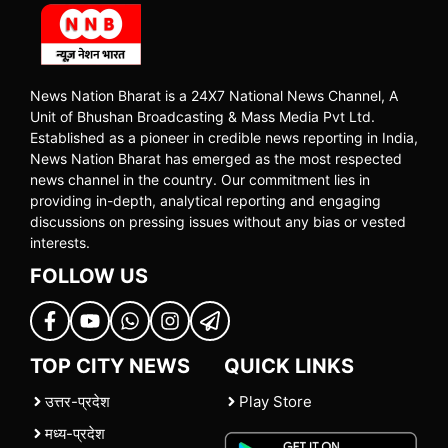
News Nation Bharat is a 24X7 National News Channel, A
Unit of Bhushan Broadcasting & Mass Media Pvt Ltd.
Established as a pioneer in credible news reporting in India,
News Nation Bharat has emerged as the most respected
news channel in the country. Our commitment lies in
providing in-depth, analytical reporting and engaging
discussions on pressing issues without any bias or vested
interests.
FOLLOW US
TOP CITY NEWS
QUICK LINKS
उत्तर-प्रदेश
Play Store
मध्य-प्रदेश