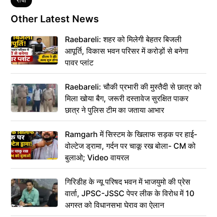
Tags
रांची
Other Latest News
Raebareli: शहर को मिलेगी बेहतर बिजली
आपूर्ति, विकास भवन परिसर में करोड़ों से बनेगा
पावर प्लांट
Raebareli: चौकी प्रभारी की मुस्तैदी से छात्र को
मिला खोया बैग, जरूरी दस्तावेज सुरक्षित पाकर
छात्र ने पुलिस टीम का जताया आभार
Ramgarh में सिस्टम के खिलाफ सड़क पर हाई-
वोल्टेज ड्रामा, गर्दन पर चाकू रख बोला- CM को
बुलाओ; Video वायरल
गिरिडीह के न्यू परिषद भवन में भाजयुमो की प्रेस
वार्ता, JPSC-JSSC पेपर लीक के विरोध में 10
अगस्त को विधानसभा घेराव का ऐलान