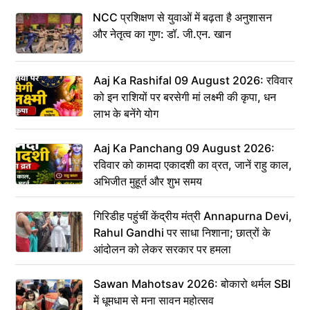
NCC प्रशिक्षण से युवाओं में बढ़ता है अनुशासन
और नेतृत्व का गुण: डॉ. जी.एन. खान
Aaj Ka Rashifal 09 August 2026: रविवार
को इन राशियों पर बरसेगी मां लक्ष्मी की कृपा, धन
लाभ के बनेंगे योग
Aaj Ka Panchang 09 August 2026:
रविवार को कामदा एकादशी का व्रत, जानें राहु काल,
अभिजीत मुहूर्त और शुभ समय
गिरिडीह पहुंचीं केंद्रीय मंत्री Annapurna Devi,
Rahul Gandhi पर साधा निशाना; छात्रों के
आंदोलन को लेकर सरकार पर हमला
Sawan Mahotsav 2026: बोकारो थर्मल SBI
में धूमधाम से मना सावन महोत्सव