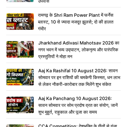
उपवास
रामगढ़ के Shri Ram Power Plant में फर्नेस
ब्लास्ट, 10 से ज्यादा मजदूर झुलसे; दो की हालत
गंभीर
Jharkhand Adivasi Mahotsav 2026 का
नगर भवन में भव्य उद्घाटन, लोकनृत्य और पारंपरिक
प्रस्तुतियों ने मोहा मन
Aaj Ka Rashifal 10 August 2026: सावन
सोमवार पर इन राशियों की चमकेगी किस्मत, धन लाभ
से लेकर नौकरी-कारोबार तक मिलेंगे शुभ संकेत
Aaj Ka Panchang 10 August 2026:
सावन सोमवार पर सोम प्रदोष व्रत का संयोग, जानें
शुभ मुहूर्त, राहुकाल और पूजा का समय
CCA Competition: देशभक्ति के गीतों से गूंजा