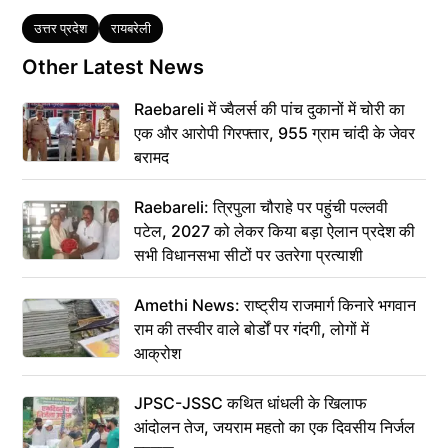
Tags
उत्तर प्रदेश
रायबरेली
Other Latest News
Raebareli में ज्वैलर्स की पांच दुकानों में चोरी का
एक और आरोपी गिरफ्तार, 955 ग्राम चांदी के जेवर
बरामद
Raebareli: त्रिपुला चौराहे पर पहुंची पल्लवी
पटेल, 2027 को लेकर किया बड़ा ऐलान प्रदेश की
सभी विधानसभा सीटों पर उतरेगा प्रत्याशी
Amethi News: राष्ट्रीय राजमार्ग किनारे भगवान
राम की तस्वीर वाले बोर्डों पर गंदगी, लोगों में
आक्रोश
JPSC-JSSC कथित धांधली के खिलाफ
आंदोलन तेज, जयराम महतो का एक दिवसीय निर्जल