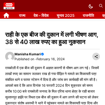
Skip
to
राज्य
देश – विदेश
चुनाव 2025
राजनीति
क
content
राही के एक बीज की दुकान में लगी भीषण आग,
38 से 40 लाख रुपए का हुआ नुकसान
Manisha Kumari
Published on -
February 16, 2024
रायबरेली में एक बीज की दुकान में अज्ञात कारणों से भीषण आग लग गई। जिसमें
लाखों रुपए का सामान जलकर राख हो गया पीड़ित ने मामले का शिकायती पत्र
संबंधित थाने व फायर स्टेशन में दिया है और जांच कर कार्यवाही की मांग की है।
आपको बता दे कि आज दिनांक 16 फरवरी 2024 दिन शुक्रवार को समय
करीब 10:00 बजे रायबरेली जनपद के मिल एरिया थाना क्षेत्र के राही बाजार
सुल्तानपुर हाईवे पर स्थित एक बीज की दुकान में आग लगने की घटना को लेकर
दुकानदार संतोष अवस्थी ने थाने में पहुंचकर मामले का शिकायती पत्र दिया और