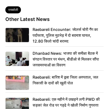
Tags
रायबरेली
Other Latest News
Raebareli Encounter: ज्वेलर्स चोरी गैंग का
पर्दाफाश, पुलिस मुठभेड़ में दो बदमाश घायल,
12.80 किलो चांदी बरामद
Dhanbad News: भाजपा की समीक्षा बैठक में
संगठन विस्तार पर मंथन, बीडीओ से मिलकर सौंपा
जनसमस्याओं का विवरण
Raebareli: बारिश में डूबा जिला अस्पताल, जल
निकासी के दावों की खुली पोल
Raebareli: एक महीने में उखड़ने लगी PWD की
सड़क! जेल रोड पर गड्ढे ने खोली निर्माण गुणवत्ता