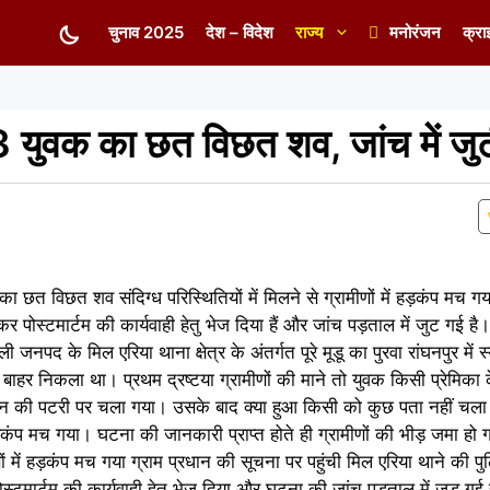
चुनाव 2025
देश – विदेश
राज्य
मनोरंजन
क्रा
23 युवक का छत विछत शव, जांच में जु
 का छत विछत शव संदिग्ध परिस्थितियों में मिलने से ग्रामीणों में हड़कंप मच ग
 पोस्टमार्टम की कार्यवाही हेतु भेज दिया हैं और जांच पड़ताल में जुट गई 
पद के मिल एरिया थाना क्षेत्र के अंतर्गत पूरे मूडू का पुरवा रांघनपुर में स्य
ाहर निकला था। प्रथम द्रष्टया ग्रामीणों की माने तो युवक किसी प्रेमिका के
्रेन की पटरी पर चला गया। उसके बाद क्या हुआ किसी को कुछ पता नहीं चला
प मच गया। घटना की जानकारी प्राप्त होते ही ग्रामीणों की भीड़ जमा हो ग
णों में हड़कंप मच गया ग्राम प्रधान की सूचना पर पहुंची मिल एरिया थाने की
टमार्टम की कार्यवाही हेतु भेज दिया और घटना की जांच पड़ताल में जुड़ गई 