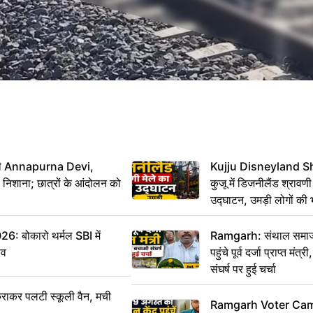
मंत्री Annapurna Devi,
Kujju Disneyland S
िशाना; छात्रों के आंदोलन को
कुजू में डिजनीलैंड श्रावणी
उद्घाटन, उमड़ी लोगों की 
बोकारो थर्मल SBI में
Ramgarh: संथाल समाज 
सव
पहुंचे पूर्व दर्जा प्राप्त मंत
संघर्ष पर हुई चर्चा
राकर पलटी स्कूली वैन, मची
Ramgarh Voter Camp