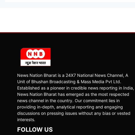
News Nation Bharat is a 24X7 National News Channel, A
Unit of Bhushan Broadcasting & Mass Media Pvt Ltd.
Established as a pioneer in credible news reporting in India,
News Nation Bharat has emerged as the most respected
news channel in the country. Our commitment lies in
providing in-depth, analytical reporting and engaging
discussions on pressing issues without any bias or vested
interests.
FOLLOW US