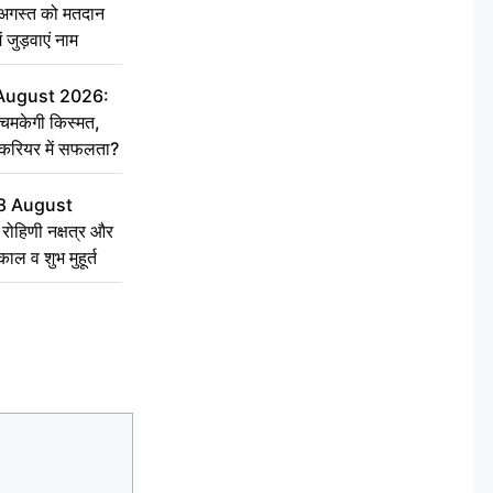
गस्त को मतदान
ें जुड़वाएं नाम
 August 2026:
चमकेगी किस्मत,
 करियर में सफलता?
8 August
ोहिणी नक्षत्र और
ुकाल व शुभ मुहूर्त