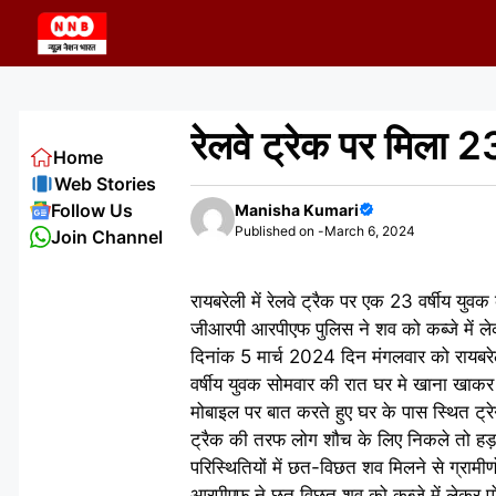
Skip
to
content
रेलवे ट्रेक पर मिला 
Home
Web Stories
Follow Us
Manisha Kumari
Published on -
March 6, 2024
Join Channel
रायबरेली में रेलवे ट्रैक पर एक 23 वर्षीय युवक
जीआरपी आरपीएफ पुलिस ने शव को कब्जे में लेकर
दिनांक 5 मार्च 2024 दिन मंगलवार को रायबरेली जन
वर्षीय युवक सोमवार की रात घर मे खाना खाकर ब
मोबाइल पर बात करते हुए घर के पास स्थित ट
ट्रैक की तरफ लोग शौच के लिए निकले तो हड़कं
परिस्थितियों में छत-विछत शव मिलने से ग्रामी
आरपीएफ ने छत विछत शव को कब्जे में लेकर पोस्