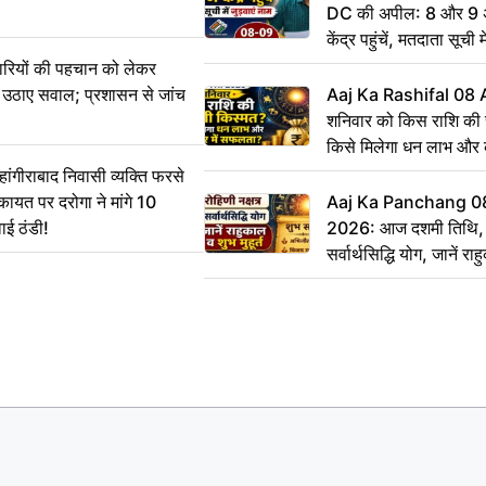
DC की अपील: 8 और 9 अ
केंद्र पहुंचें, मतदाता सूची म
ारियों की पहचान को लेकर
 ने उठाए सवाल; प्रशासन से जांच
Aaj Ka Rashifal 08
शनिवार को किस राशि की 
किसे मिलेगा धन लाभ और
गीराबाद निवासी व्यक्ति फरसे
िकायत पर दरोगा ने मांगे 10
Aaj Ka Panchang 0
ाई ठंडी!
2026: आज दशमी तिथि, र
सर्वार्थसिद्धि योग, जानें राह