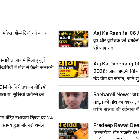
महिलाओं-बेटियों को बताया
Aaj Ka Rashifal 06
वृष और वृश्चिक की चमकेग
रहें सावधान
 तालाब में मिला बुजुर्ग
Aaj Ka Panchang 0
्थितियों में मौत से फैली सनसनी
2026: आज अष्टमी तिथि,
गंड योग का संयोग, जानें शुभ
और दिनभर का पंचांग
DM के निरीक्षण का वीडियो
ा या सुर्खियां बटोरने की
Raebareli News: बाथर
मासूम की मौत का कारण, 
वर्षीय बालक की दर्दनाक म
 मंदिर स्थापना दिवस पर 24
भक्तिमय हुआ बोकारो थर्मल
Pradeep Rawat Death: 
‘सरफरोश’ और ‘गजनी’ के 