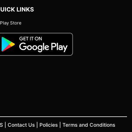
UICK LINKS
Play Store
US
|
Contact Us
|
Policies
|
Terms and Conditions