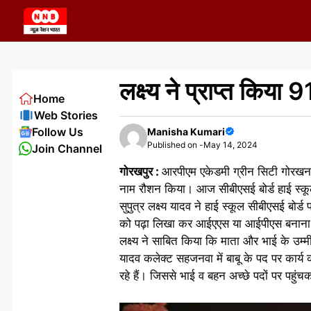
Skip
to
content
लक्ष्य ने प्राप्त किया
Home
Web Stories
Follow Us
Manisha Kumari
Published on -
May 14, 2024
Join Channel
गोरखपुर :
आरपीएम एकेडमी ग्रीन सिटी गोरखनाथ 
नाम रौशन किया। आज सीबीएसई बोर्ड हाई स्कूल
सुपुत्र लक्ष्य यादव ने हाई स्कूल सीबीएसई बोर्ड
को पढ़ा लिखा कर आईएएस या आईपीएस बनाना चा
लक्ष्य ने साबित किया कि माता और भाई के उम्म
यादव कलेक्ट सहजनवा में बाबू के पद पर कार्य करत
रहे हैं। जिससे भाई व बहन अच्छे पदों पर पहुं