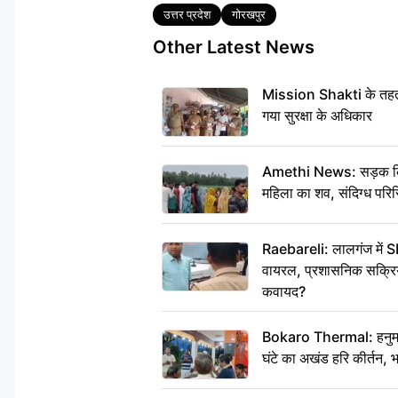
Tags
उत्तर प्रदेश
गोरखपुर
Other Latest News
Mission Shakti के तहत 
गया सुरक्षा के अधिकार
Amethi News: सड़क किनारे
महिला का शव, संदिग्ध परिस
Raebareli: लालगंज में S
वायरल, प्रशासनिक सक्रियत
कवायद?
Bokaro Thermal: हनुमान
घंटे का अखंड हरि कीर्तन, 