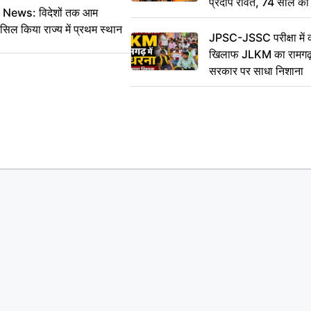
प्रदीप रावत, 74 साल की उ
ws: विदेशों तक आम
कहा अलविदा
सिल किया राज्य में प्रथम स्थान
JPSC-JSSC परीक्षा में 
खिलाफ JLKM का रामगढ़ म
सरकार पर साधा निशाना