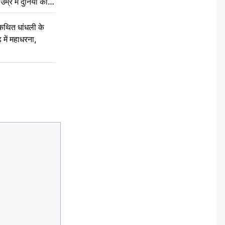
म्र में दुनिया को
कथित धांधली के
ें महाधरना,