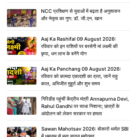
NCC प्रशिक्षण से युवाओं में बढ़ता है अनुशासन
और नेतृत्व का गुण: डॉ. जी.एन. खान
Aaj Ka Rashifal 09 August 2026:
रविवार को इन राशियों पर बरसेगी मां लक्ष्मी की
कृपा, धन लाभ के बनेंगे योग
Aaj Ka Panchang 09 August 2026:
रविवार को कामदा एकादशी का व्रत, जानें राहु
काल, अभिजीत मुहूर्त और शुभ समय
गिरिडीह पहुंचीं केंद्रीय मंत्री Annapurna Devi,
Rahul Gandhi पर साधा निशाना; छात्रों के
आंदोलन को लेकर सरकार पर हमला
Sawan Mahotsav 2026: बोकारो थर्मल SBI
में धूमधाम से मना सावन महोत्सव