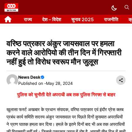
Skip
to
राज्य
देश – विदेश
चुनाव 2025
राजनीति
क
content
वरिष्ठ पत्रकार अंकुर जायसवाल पर हमला
करने वाले आरोपियो की तीन दिन में गिरफ्तारी
नहीं हुई तो विरोध स्वरूप मौन जुलूस
News Desk
Published on -
May 28, 2024
पुलिस को चुनौती देते अपराधी अब तक पुलिस गिरफ्त से बाहर
खुलासा फर्स्ट अखबार के प्रधान संपादक, वरिष्ठ पत्रकार एवं इंदौर प्रेस क्लब
प्रबंध कार्य समिति सदस्य अंकुर जायसवाल पर पिछले दिनों कुख्यात अपराधियों
ने प्राण घातक हमला कर दिया। हमले के इतने दिनों बाद भी अब तक अपराधियों
की गिरफ्तारी नहीं हुई। जिससे पत्रकार जगत में रोष है, आगामी तीन दिन में सभी