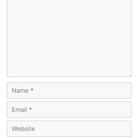
Comment
Name
Email
Website