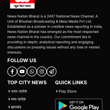
News Nation Bharat is a 24X7 National News Channel, A
Unit of Bhushan Broadcasting & Mass Media Pvt Ltd.
Established as a pioneer in credible news reporting in India,
News Nation Bharat has emerged as the most respected
news channel in the country. Our commitment lies in
providing in-depth, analytical reporting and engaging
discussions on pressing issues without any bias or vested
interests.
FOLLOW US
TOP CITY NEWS
QUICK LINKS
उत्तर-प्रदेश
Play Store
मध्य-प्रदेश
झारखंड