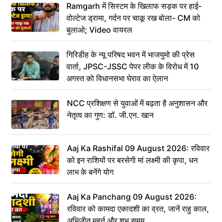
Ramgarh में सिस्टम के खिलाफ सड़क पर हाई-
वोल्टेज ड्रामा, गर्दन पर चाकू रख बोला- CM को
बुलाओ; Video वायरल
गिरिडीह के न्यू परिषद भवन में भाजयुमो की प्रेस
वार्ता, JPSC-JSSC पेपर लीक के विरोध में 10
अगस्त को विधानसभा घेराव का ऐलान
NCC प्रशिक्षण से युवाओं में बढ़ता है अनुशासन और
नेतृत्व का गुण: डॉ. जी.एन. खान
Aaj Ka Rashifal 09 August 2026: रविवार
को इन राशियों पर बरसेगी मां लक्ष्मी की कृपा, धन
लाभ के बनेंगे योग
Aaj Ka Panchang 09 August 2026:
रविवार को कामदा एकादशी का व्रत, जानें राहु काल,
अभिजीत मुहूर्त और शुभ समय