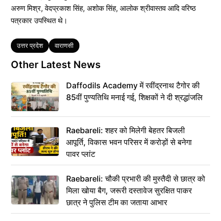
अरुण मिश्र, वेदप्रकाश सिंह, अशोक सिंह, आलोक श्रीवास्तव आदि वरिष्ठ
पत्रकार उपस्थित थे।
Tags
उत्तर प्रदेश
वाराणसी
Other Latest News
Daffodils Academy में रवींद्रनाथ टैगोर की
85वीं पुण्यतिथि मनाई गई, शिक्षकों ने दी श्रद्धांजलि
Raebareli: शहर को मिलेगी बेहतर बिजली
आपूर्ति, विकास भवन परिसर में करोड़ों से बनेगा
पावर प्लांट
Raebareli: चौकी प्रभारी की मुस्तैदी से छात्र को
मिला खोया बैग, जरूरी दस्तावेज सुरक्षित पाकर
छात्र ने पुलिस टीम का जताया आभार