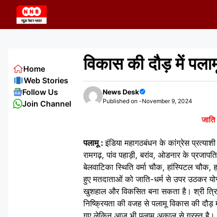
Skip
to
content
विकास की दौड़ में पलाम
Home
Web Stories
Follow Us
News Desk
Published on -
November 9, 2024
Join Channel
जाति 
पलामू :
इंडिया महागठबंधन के कांग्रेस प्रत्याश
रामगढ़, पांव पहाड़ी, बरांव, ओडनार के प्रजापत
बेलवाटिका स्थिति वर्मा चौक, हांस्पिटल चौक, ह
हुए मतदाताओं को जाति-धर्म से उपर उठकर योग्
खुशहाल और विकसित बना सकता है। श्री त्रि
निष्क्रियता की वजह से पलामू विकास की दौड़ मे
गए लेकिन आज भी पलामू अकाल से ग्रस्त है। श