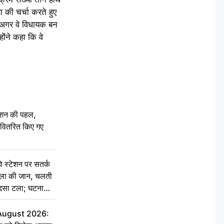
ा की चर्चा करते हुए
 कि अगर वे विधायक बन
होंने कहा कि वे
ेशन की पहल,
ो वितरित किए गए
स्टेशन पर सतर्क
िला की जान, चलती
हादसा टला; घटना
 August 2026: