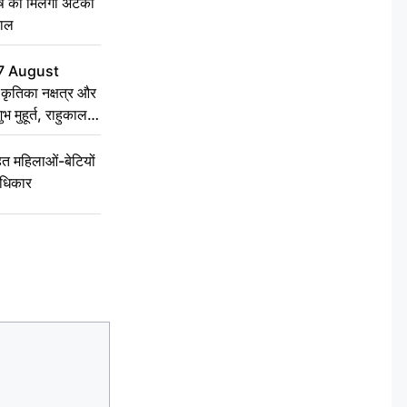
ृष को मिलेगा अटका
हाल
7 August
ृतिका नक्षत्र और
ुभ मुहूर्त, राहुकाल
 महिलाओं-बेटियों
अधिकार