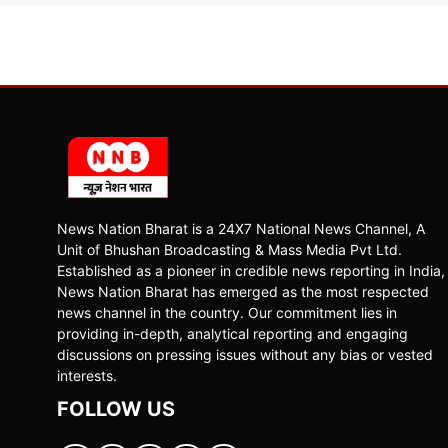
News Nation Bharat is a 24X7 National News Channel, A
Unit of Bhushan Broadcasting & Mass Media Pvt Ltd.
Established as a pioneer in credible news reporting in India,
News Nation Bharat has emerged as the most respected
news channel in the country. Our commitment lies in
providing in-depth, analytical reporting and engaging
discussions on pressing issues without any bias or vested
interests.
FOLLOW US