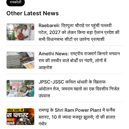
Tags
रायबरेली
Other Latest News
Raebareli: त्रिपुला चौराहे पर पहुंची पल्लवी
पटेल, 2027 को लेकर किया बड़ा ऐलान प्रदेश की
सभी विधानसभा सीटों पर उतरेगा प्रत्याशी
Amethi News: राष्ट्रीय राजमार्ग किनारे भगवान
राम की तस्वीर वाले बोर्डों पर गंदगी, लोगों में
आक्रोश
JPSC-JSSC कथित धांधली के खिलाफ
आंदोलन तेज, जयराम महतो का एक दिवसीय निर्जल
उपवास
रामगढ़ के Shri Ram Power Plant में फर्नेस
ब्लास्ट, 10 से ज्यादा मजदूर झुलसे; दो की हालत
गंभीर