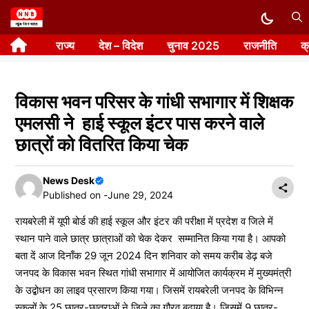
Skip
to
राज्य
देश – विदेश
चुनाव 2025
राजनीति
क
content
विकास भवन परिसर के गांधी सभागार में शिक्षक
एमलसी ने हाई स्कूल इंटर पास करने वाले
छात्रों को वितरित किया चेक
News Desk
Published on -
June 29, 2024
रायबरेली में यूपी बोर्ड की हाई स्कूल और इंटर की परीक्षा में प्रदेश व जिले में
स्थान पाने वाले छात्र छात्राओं को चेक देकर सम्मानित किया गया है। आपको
बता दें आज दिनाँक 29 जून 2024 दिन शनिवार को समय करीब डेढ़ बजे
जनपद के विकास भवन स्थित गांधी सभागार में आयोजित कार्यक्रम में मुख्यमंत्री
के उद्बोधन का लाइव प्रसारण किया गया। जिसमें रायबरेली जनपद के विभिन्न
स्कूलों के 25 छात्र-छात्राओं ने जिले का गौरव बढ़ाया है। जिसमें 9 छात्र-