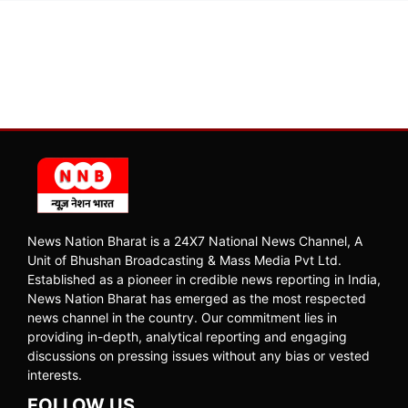
News Nation Bharat is a 24X7 National News Channel, A
Unit of Bhushan Broadcasting & Mass Media Pvt Ltd.
Established as a pioneer in credible news reporting in India,
News Nation Bharat has emerged as the most respected
news channel in the country. Our commitment lies in
providing in-depth, analytical reporting and engaging
discussions on pressing issues without any bias or vested
interests.
FOLLOW US