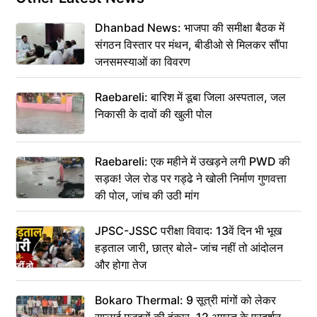
Dhanbad News: भाजपा की समीक्षा बैठक में
संगठन विस्तार पर मंथन, बीडीओ से मिलकर सौंपा
जनसमस्याओं का विवरण
Raebareli: बारिश में डूबा जिला अस्पताल, जल
निकासी के दावों की खुली पोल
Raebareli: एक महीने में उखड़ने लगी PWD की
सड़क! जेल रोड पर गड्ढे ने खोली निर्माण गुणवत्ता
की पोल, जांच की उठी मांग
JPSC-JSSC परीक्षा विवाद: 13वें दिन भी भूख
हड़ताल जारी, छात्र बोले- जांच नहीं तो आंदोलन
और होगा तेज
Bokaro Thermal: 9 सूत्री मांगों को लेकर