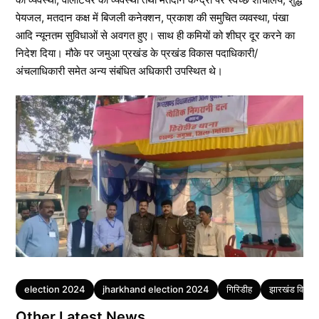
पेयजल, मतदान कक्ष में बिजली कनेक्शन, प्रकाश की समुचित व्यवस्था, पंखा
आदि न्यूनतम सुविधाओं से अवगत हुए। साथ ही कमियों को शीघ्र दूर करने का
निदेश दिया। मौके पर जमुआ प्रखंड के प्रखंड विकास पदाधिकारी/
अंचलाधिकारी समेत अन्य संबंधित अधिकारी उपस्थित थे।
Tags
election 2024
jharkhand election 2024
गिरिडीह
झारखंड विधानस
Other Latest News