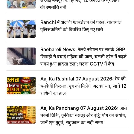
सप्लाई मजदूरों की हुंकार, 12 अगस्त के प्रदर्शन
की रणनीति बनी
Ranchi में अदाणी फाउंडेशन की पहल, यातायात
पुलिसकर्मियों को वितरित किए गए छाते
Raebareli News: रेलवे स्टेशन पर सतर्क GRP
सिपाही ने बचाई महिला की जान, चलती ट्रेन में चढ़ते
समय हुआ हादसा टला; घटना CCTV में कैद
Aaj Ka Rashifal 07 August 2026: मेष की
चमकेगी किस्मत, वृष को मिलेगा अटका धन, जानें 12
राशियों का हाल
Aaj Ka Panchang 07 August 2026: आज
नवमी तिथि, कृतिका नक्षत्र और वृद्धि योग का संयोग,
जानें शुभ मुहूर्त, राहुकाल का सही समय