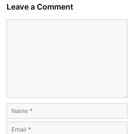
Leave a Comment
Comment
Name
Email