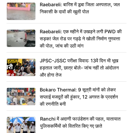
Raebareli: बारिश में डूबा जिला अस्पताल, जल
निकासी के दावों की खुली पोल
Raebareli: एक महीने में उखड़ने लगी PWD की
सड़क! जेल रोड पर गड्ढे ने खोली निर्माण गुणवत्ता
की पोल, जांच की उठी मांग
JPSC-JSSC परीक्षा विवाद: 13वें दिन भी भूख
हड़ताल जारी, छात्र बोले- जांच नहीं तो आंदोलन
और होगा तेज
Bokaro Thermal: 9 सूत्री मांगों को लेकर
सप्लाई मजदूरों की हुंकार, 12 अगस्त के प्रदर्शन
की रणनीति बनी
Ranchi में अदाणी फाउंडेशन की पहल, यातायात
पुलिसकर्मियों को वितरित किए गए छाते