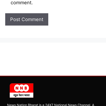
comment.
News Nation Bharat is a 24X7 National News Channel, A