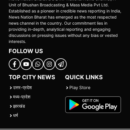
Unit of Bhushan Broadcasting & Mass Media Pvt Ltd.
Established as a pioneer in credible news reporting in India,
News Nation Bharat has emerged as the most respected
news channel in the country. Our commitment lies in
providing in-depth, analytical reporting and engaging
discussions on pressing issues without any bias or vested
interests.
FOLLOW US
TOP CITY NEWS
QUICK LINKS
उत्तर-प्रदेश
Play Store
मध्य-प्रदेश
झारखंड
धर्म