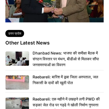
Tags
उत्तर प्रदेश
Other Latest News
Dhanbad News: भाजपा की समीक्षा बैठक में
संगठन विस्तार पर मंथन, बीडीओ से मिलकर सौंपा
जनसमस्याओं का विवरण
Raebareli: बारिश में डूबा जिला अस्पताल, जल
निकासी के दावों की खुली पोल
Raebareli: एक महीने में उखड़ने लगी PWD की
सड़क! जेल रोड पर गड्ढे ने खोली निर्माण गुणवत्ता