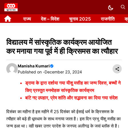
Skip
to
राज्य
देश – विदेश
चुनाव 2025
राजनीति
क
content
विद्यालय में सांस्कृतिक कार्यक्रम आयोजित
कर मनाया गया पूर्व में ही क्रिसमस का त्यौहार
Manisha Kumari
Published on -
December 23, 2024
ड्रामा के द्वारा दर्शाया गया यीशु मसीह का जन्म दिवस, बच्चों ने
किए प्रस्तुत मनमोहक सांस्कृतिक कार्यक्रम
बांटे गए उपहार, प्रेम शांति और सद्भावना का दिया गया संदेश
दिसंबर का महीना है इस महीने में 25 दिसंबर को ईसाई धर्म के क्रिसमस के
त्यौहार को बड़े ही धूमधाम के साथ मनाया जाता है। इस दिन प्रभु यीशु मसीह का
जन्म हुआ था। वही खबर उत्तर प्रदेश के जनपद अलीगढ़ के जवां ब्लॉक से है।