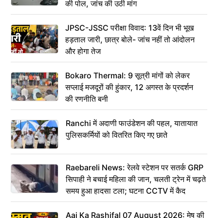
की पोल, जांच की उठी मांग
JPSC-JSSC परीक्षा विवाद: 13वें दिन भी भूख
हड़ताल जारी, छात्र बोले- जांच नहीं तो आंदोलन
और होगा तेज
Bokaro Thermal: 9 सूत्री मांगों को लेकर
सप्लाई मजदूरों की हुंकार, 12 अगस्त के प्रदर्शन
की रणनीति बनी
Ranchi में अदाणी फाउंडेशन की पहल, यातायात
पुलिसकर्मियों को वितरित किए गए छाते
Raebareli News: रेलवे स्टेशन पर सतर्क GRP
सिपाही ने बचाई महिला की जान, चलती ट्रेन में चढ़ते
समय हुआ हादसा टला; घटना CCTV में कैद
Aaj Ka Rashifal 07 August 2026: मेष की