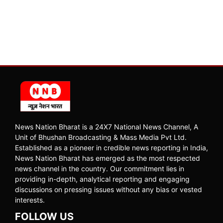
News Nation Bharat is a 24X7 National News Channel, A
Unit of Bhushan Broadcasting & Mass Media Pvt Ltd.
Established as a pioneer in credible news reporting in India,
News Nation Bharat has emerged as the most respected
news channel in the country. Our commitment lies in
providing in-depth, analytical reporting and engaging
discussions on pressing issues without any bias or vested
interests.
FOLLOW US