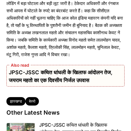
लोडिंग में बड़ा घोटाला और बड़ी लूट जारी है। ठेकेदार अधिकारी और रंगबाज
सभी आपस में घोटाले के रुपऐ का बंदरबांट करते हैं। कहा कि सीसीएल
अधिकारियों को नहीं भूलना चाहिए कि आज कोल इंडिया महारत्न कंपनी यदि बना
है, तो यहाँ के भू विस्थापितों के पुशतैनी जमीन ही बुनियाद है। बैठक की अध्यक्षता
समिति के अध्यक्ष लखनलाल महतो और संचालन महासचिव काशीनाथ केवट नें
किया। जबकि समिति के कार्यकारी अध्यक्ष विनोद महतो समेत लालमोहन यादव,
अशोक महतो, कैलाश महतो, त्रिलोकी सिंह, लालमोहन महतो, चुनिलाल केवट,
मंटू गिरी, राजेश गुप्ता आदि नें विचार रखा।
JPSC-JSSC कथित धांधली के खिलाफ आंदोलन तेज,
जयराम महतो का एक दिवसीय निर्जल उपवास
Tags
झारखण्ड
बेरमो
Other Latest News
JPSC-JSSC कथित धांधली के खिलाफ