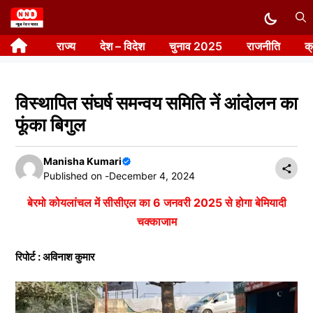
Skip
to
राज्य
देश – विदेश
चुनाव 2025
राजनीति
क
content
विस्थापित संघर्ष समन्वय समिति नें आंदोलन का
फूंका बिगुल
Manisha Kumari
Published on -
December 4, 2024
बेरमो कोयलांचल में सीसीएल का 6 जनवरी 2025 से होगा बेमियादी
चक्काजाम
रिपोर्ट : अविनाश कुमार