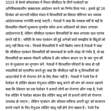
2025 से बेरमो कोयलांचल में स्थित सीसीएल के तीनों प्रक्षेत्रों का
अनिश्चितकालीन चक्काजाम आंदोलन करने का निर्णय लिया गया। इससे पूर्व 26
दिसंबर को करगली महिला मंडल में विस्थापितों का विशाल सेमिनार कर व्यापक
आंदोलनात्मक रणनीति बनाई जाएगी। नेताओं नें कहा कि पच्चास वर्षों से यहाँ के
विस्थापित नौकरी मुआवजा पुनर्वास समेत अन्य अधिकारों को लेकर लगातार
आंदोलनरत हैं, लेकिन सीसीएल प्रबंधन विस्थापितों के साथ लगातार छल प्रपंच
करते रही है। समिति के साथ प्रबंधन की हुई अनेकों वार्ता समझौता के बिंदुओं को
लागू नहीं किया गया। जिससे विस्थापितों में भारी विक्षोभ व्याप्त है.नेताओं नें कहा
कि सीसीएल प्रबंधन विस्थापितों की समस्याओं के प्रति थोड़ा भी गंभीर है, तो वह
विस्थापितों का बकाया नौकरी अविलंब दें और वर्तमान बाजार दर के चार गुणा की
दर से मुआवजा का भुगतान करें. नेताओं नें विस्थापित परिवारों के साथ हो रही
ज्यादतियों को प्रमाणित करते हुए कहा कि सीसीएल यहाँ के भू विस्थापितों को
आउटसोर्स में भी रोजगार देने के लिए तैयार नहीं है। नेताओं नें रेलवे रैक में
पेलोडर से लोडिंग बंदकर मेनुअल लोडिंग चालू करने की मांग को जायज ठहराते
कहा कि ठेकेदार का एक पेलोडर ने हजारों लोगों का रोजगार छीन रखा है, रेलवे
रैक लोडिंग में पेलोडर बंदकर हैंड लोडिंग चालू करें तो हजारों लोगों को रोजगार
उपलब्ध हो जाएगा। लेकिन प्रबंधन और कोयला माफिया अपनी लूट को बरकरार
बनाये रखने के लिए मेनुअल लोडिंग चालू नहीं होने देना चाहता है। रेलवे रैक