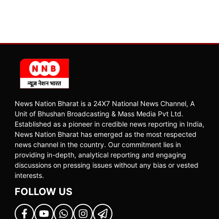
News Nation Bharat is a 24X7 National News Channel, A
Unit of Bhushan Broadcasting & Mass Media Pvt Ltd.
Established as a pioneer in credible news reporting in India,
News Nation Bharat has emerged as the most respected
news channel in the country. Our commitment lies in
providing in-depth, analytical reporting and engaging
discussions on pressing issues without any bias or vested
interests.
FOLLOW US