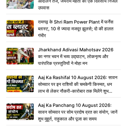
आंदोलन तेज, जयराम महतो का एक दिवसीय निर्जल
उपवास
रामगढ़ के Shri Ram Power Plant में फर्नेस
ब्लास्ट, 10 से ज्यादा मजदूर झुलसे; दो की हालत
गंभीर
Jharkhand Adivasi Mahotsav 2026
का नगर भवन में भव्य उद्घाटन, लोकनृत्य और
पारंपरिक प्रस्तुतियों ने मोहा मन
Aaj Ka Rashifal 10 August 2026: सावन
सोमवार पर इन राशियों की चमकेगी किस्मत, धन
लाभ से लेकर नौकरी-कारोबार तक मिलेंगे शुभ
संकेत
Aaj Ka Panchang 10 August 2026:
सावन सोमवार पर सोम प्रदोष व्रत का संयोग, जानें
शुभ मुहूर्त, राहुकाल और पूजा का समय