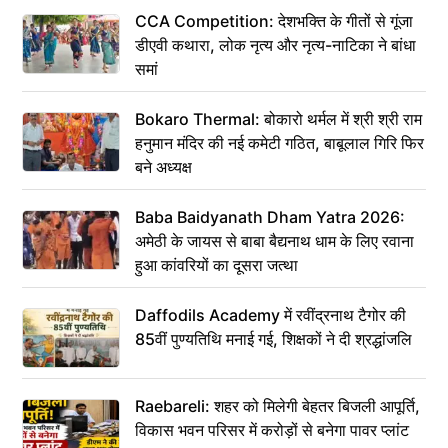
CCA Competition: देशभक्ति के गीतों से गूंजा
डीएवी कथारा, लोक नृत्य और नृत्य-नाटिका ने बांधा
समां
Bokaro Thermal: बोकारो थर्मल में श्री श्री राम
हनुमान मंदिर की नई कमेटी गठित, बाबूलाल गिरि फिर
बने अध्यक्ष
Baba Baidyanath Dham Yatra 2026:
अमेठी के जायस से बाबा बैद्यनाथ धाम के लिए रवाना
हुआ कांवरियों का दूसरा जत्था
Daffodils Academy में रवींद्रनाथ टैगोर की
85वीं पुण्यतिथि मनाई गई, शिक्षकों ने दी श्रद्धांजलि
Raebareli: शहर को मिलेगी बेहतर बिजली आपूर्ति,
विकास भवन परिसर में करोड़ों से बनेगा पावर प्लांट