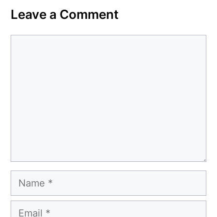
Leave a Comment
Comment
Name
Email