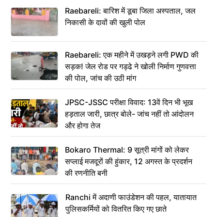
Raebareli: बारिश में डूबा जिला अस्पताल, जल
निकासी के दावों की खुली पोल
Raebareli: एक महीने में उखड़ने लगी PWD की
सड़क! जेल रोड पर गड्ढे ने खोली निर्माण गुणवत्ता
की पोल, जांच की उठी मांग
JPSC-JSSC परीक्षा विवाद: 13वें दिन भी भूख
हड़ताल जारी, छात्र बोले- जांच नहीं तो आंदोलन
और होगा तेज
Bokaro Thermal: 9 सूत्री मांगों को लेकर
सप्लाई मजदूरों की हुंकार, 12 अगस्त के प्रदर्शन
की रणनीति बनी
Ranchi में अदाणी फाउंडेशन की पहल, यातायात
पुलिसकर्मियों को वितरित किए गए छाते