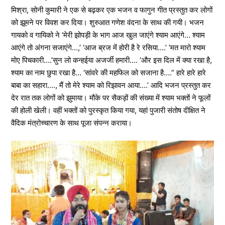
मिश्रा, सोनी कुमारी ने एक से बढ़कर एक भजन व फागुन गीत प्रस्तुत कर लोगों
को झूमने पर विवश कर दिया। शुरुआत गणेश वंदना के साथ की गयी। भजन
गायको व गायिको ने ‘मेरी झोपड़ी के भाग आज खुल जाएंगे श्याम आएंगे… श्याम
आएंगे तो अंगना सजाएंगे…,’ ‘आज ब्रज में होरी है रे रसिया….’ ‘मत मारो श्याम
मोए पिचकारी….’सुन लो कन्हईया अजर्जी हमारी…. ‘और इस दिल में क्या रखा है,
श्याम का नाम छुपा रखा है… ‘सांवरे की महफिल को सजाना है….” हारे हारे हारे
बाबा का सहारा…., मैं तो मेरे श्याम को रिझावन आया….’ आदि भजन प्रस्तुत कर
देर रात तक लोगों को झुमाया। मौके पर सैकड़ों की संख्या में श्याम भक्तों ने फूलों
की होली खेली। वहीं भक्तों को पुरस्कृत किया गया, यहां पुजारी संतोष दीक्षित ने
वैदिक मंत्रोच्चारण के साथ पूजा संपन्न कराया।