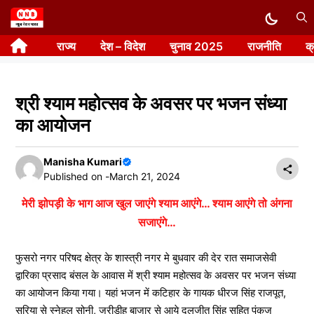
Skip
to
राज्य
देश – विदेश
चुनाव 2025
राजनीति
क
content
श्री श्याम महोत्सव के अवसर पर भजन संध्या
का आयोजन
Manisha Kumari
Published on -
March 21, 2024
मेरी झोपड़ी के भाग आज खुल जाएंगे श्याम आएंगे… श्याम आएंगे तो अंगना
सजाएंगे…
फुसरो नगर परिषद क्षेत्र के शास्त्री नगर मे बुधवार की देर रात समाजसेवी
द्वारिका प्रसाद बंसल के आवास में श्री श्याम महोत्सव के अवसर पर भजन संध्या
का आयोजन किया गया। यहां भजन में कटिहार के गायक धीरज सिंह राजपूत,
सरिया से स्नेहल सोनी, जरीडीह बाजार से आये दलजीत सिंह सहित पंकज