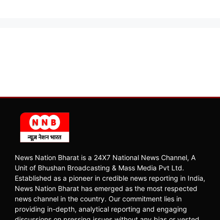
News Nation Bharat is a 24X7 National News Channel, A
Unit of Bhushan Broadcasting & Mass Media Pvt Ltd.
Established as a pioneer in credible news reporting in India,
News Nation Bharat has emerged as the most respected
news channel in the country. Our commitment lies in
providing in-depth, analytical reporting and engaging
discussions on pressing issues without any bias or vested