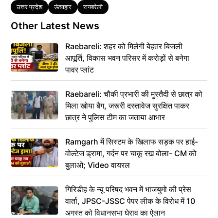
Tags
उत्तर प्रदेश
ऊंचाहार
रायबरेली
Other Latest News
Raebareli: शहर को मिलेगी बेहतर बिजली
आपूर्ति, विकास भवन परिसर में करोड़ों से बनेगा
पावर प्लांट
Raebareli: चौकी प्रभारी की मुस्तैदी से छात्र को
मिला खोया बैग, जरूरी दस्तावेज सुरक्षित पाकर
छात्र ने पुलिस टीम का जताया आभार
Ramgarh में सिस्टम के खिलाफ सड़क पर हाई-
वोल्टेज ड्रामा, गर्दन पर चाकू रख बोला- CM को
बुलाओ; Video वायरल
गिरिडीह के न्यू परिषद भवन में भाजयुमो की प्रेस
वार्ता, JPSC-JSSC पेपर लीक के विरोध में 10
अगस्त को विधानसभा घेराव का ऐलान