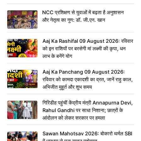
NCC प्रशिक्षण से युवाओं में बढ़ता है अनुशासन
और नेतृत्व का गुण: डॉ. जी.एन. खान
Aaj Ka Rashifal 09 August 2026: रविवार
को इन राशियों पर बरसेगी मां लक्ष्मी की कृपा, धन
लाभ के बनेंगे योग
Aaj Ka Panchang 09 August 2026:
रविवार को कामदा एकादशी का व्रत, जानें राहु काल,
अभिजीत मुहूर्त और शुभ समय
गिरिडीह पहुंचीं केंद्रीय मंत्री Annapurna Devi,
Rahul Gandhi पर साधा निशाना; छात्रों के
आंदोलन को लेकर सरकार पर हमला
Sawan Mahotsav 2026: बोकारो थर्मल SBI
में धूमधाम से मना सावन महोत्सव