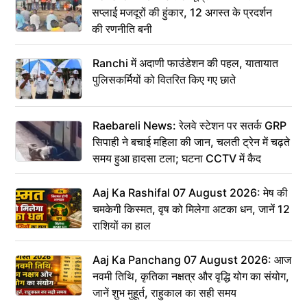
सप्लाई मजदूरों की हुंकार, 12 अगस्त के प्रदर्शन
की रणनीति बनी
Ranchi में अदाणी फाउंडेशन की पहल, यातायात
पुलिसकर्मियों को वितरित किए गए छाते
Raebareli News: रेलवे स्टेशन पर सतर्क GRP
सिपाही ने बचाई महिला की जान, चलती ट्रेन में चढ़ते
समय हुआ हादसा टला; घटना CCTV में कैद
Aaj Ka Rashifal 07 August 2026: मेष की
चमकेगी किस्मत, वृष को मिलेगा अटका धन, जानें 12
राशियों का हाल
Aaj Ka Panchang 07 August 2026: आज
नवमी तिथि, कृतिका नक्षत्र और वृद्धि योग का संयोग,
जानें शुभ मुहूर्त, राहुकाल का सही समय