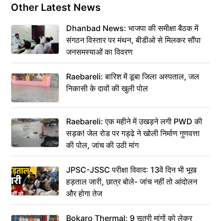
Other Latest News
Dhanbad News: भाजपा की समीक्षा बैठक में
संगठन विस्तार पर मंथन, बीडीओ से मिलकर सौंपा
जनसमस्याओं का विवरण
Raebareli: बारिश में डूबा जिला अस्पताल, जल
निकासी के दावों की खुली पोल
Raebareli: एक महीने में उखड़ने लगी PWD की
सड़क! जेल रोड पर गड्ढे ने खोली निर्माण गुणवत्ता
की पोल, जांच की उठी मांग
JPSC-JSSC परीक्षा विवाद: 13वें दिन भी भूख
हड़ताल जारी, छात्र बोले- जांच नहीं तो आंदोलन
और होगा तेज
Bokaro Thermal: 9 सूत्री मांगों को लेकर