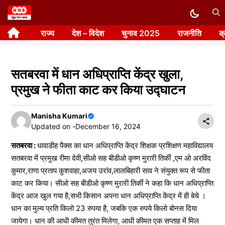
Skip
to
राज्य
देश – विदेश
चुनाव 2025
राजनीति
क
content
सतबरवा में धान अधिप्राप्ति केंद्र खुला,
प्रमुख ने फीता काट कर किया उद्घाटन
Manisha Kumari
Updated on -
December 16, 2024
सतबरवा :
धावाडीह पैक्स का धान अधिप्राप्ति केंद्र शिक्षक प्रशिक्षण महाविद्यालय
सतबरवा में प्रमुख रीमा देवी,सीओ सह बीडीओ कृष्ण मुरारी तिर्की ,एम ओ अरविंद
कुमार,राणा प्रताप कुशवाहा,अजय उरांव,लालबिहारी साव ने संयुक्त रूप से फीता
काट कर किया। सीओ सह बीडीओ कृष्ण मुरारी तिर्की ने कहा कि धान अधिप्राप्ति
केंद्र आज खुल गया है,सभी किसान अपना धान अधिप्राप्ति केंद्र में ही बेचे ।
धान का मुल्य प्रति किलो 23 रुपया है, जबकि एक रुपये किलो बोनस दिया
जायेगा। धान की आधी कीमत तुरंत मिलेगा, आधी कीमत एक सप्ताह में मिल