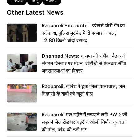
Tags
झारखण्ड
पलामू
सतबरवा
Other Latest News
Raebareli Encounter: ज्वेलर्स चोरी गैंग का
पर्दाफाश, पुलिस मुठभेड़ में दो बदमाश घायल,
12.80 किलो चांदी बरामद
Dhanbad News: भाजपा की समीक्षा बैठक में
संगठन विस्तार पर मंथन, बीडीओ से मिलकर सौंपा
जनसमस्याओं का विवरण
Raebareli: बारिश में डूबा जिला अस्पताल, जल
निकासी के दावों की खुली पोल
Raebareli: एक महीने में उखड़ने लगी PWD की
सड़क! जेल रोड पर गड्ढे ने खोली निर्माण गुणवत्ता
की पोल, जांच की उठी मांग