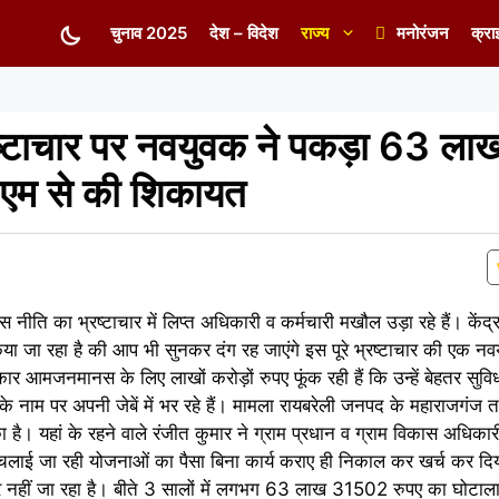
चुनाव 2025
देश – विदेश
राज्य
मनोरंजन
क्रा
भ्रष्टाचार पर नवयुवक ने पकड़ा 63 ला
ीएम से की शिकायत
ंस नीति का भ्रष्टाचार में लिप्त अधिकारी व कर्मचारी मखौल उड़ा रहे हैं। केंद
ा जा रहा है की आप भी सुनकर दंग रह जाएंगे इस पूरे भ्रष्टाचार की एक नव
आमजनमानस के लिए लाखों करोड़ों रुपए फूंक रही हैं कि उन्हें बेहतर सुवि
े के नाम पर अपनी जेबें में भर रहे हैं। मामला रायबरेली जनपद के महाराजगंज तह
 है। यहां के रहने वाले रंजीत कुमार ने ग्राम प्रधान व ग्राम विकास अधिक
 द्वारा चलाई जा रही योजनाओं का पैसा बिना कार्य कराए ही निकाल कर खर्च कर 
र नहीं जा रहा है। बीते 3 सालों में लगभग 63 लाख 31502 रुपए का घोटाल