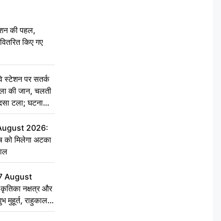
ेशन की पहल,
ो वितरित किए गए
स्टेशन पर सतर्क
िला की जान, चलती
हादसा टला; घटना
 August 2026:
ृष को मिलेगा अटका
हाल
7 August
ृतिका नक्षत्र और
ुभ मुहूर्त, राहुकाल