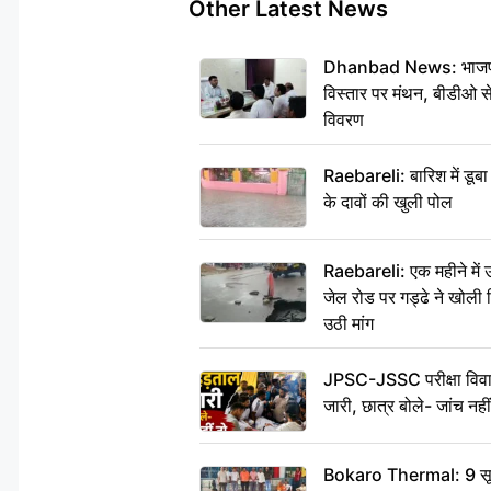
Other Latest News
Dhanbad News: भाजपा की
विस्तार पर मंथन, बीडीओ 
विवरण
Raebareli: बारिश में डू
के दावों की खुली पोल
Raebareli: एक महीने मे
जेल रोड पर गड्ढे ने खोली न
उठी मांग
JPSC-JSSC परीक्षा विवाद
जारी, छात्र बोले- जांच नह
Bokaro Thermal: 9 सूत्र