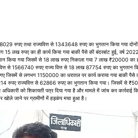
से 1638029 रुपए तथा राज्यवित्त से 1343648 रुपए का भुगतान किया गया दोन
15 लख रुपए का ही कार्य किया गया बाकी पैसे की बंदरबांट हुई, वर्ष 2
का भुगतान किया गया जिसमें से 18 लाख रुपए निकाला गया 7 लाख ₹20000 का 
वित्त से 1566740 रुपए राज्य वित्त से 18 लाख 87754 रुपए का भुगतान कि
िसमें से लगभग 1150000 का धरातल पर कार्य कराया गया बाकी पैसे का 
 477214 रुपए राज्यवित्त से 62866 रुपए का भुगतान किया गया। जिसमें से ₹
ला अधिकारी को शिकायती पत्र दिया गया है और मामले में जांच कर कार्रवाई क
ार खोले जाने पर ग्रामीणों में हड़कंप मचा हुआ है।