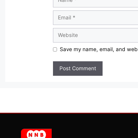
Email
Website
Save my name, email, and websi