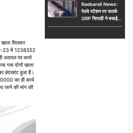
Raebareli News:
रेलवे स्टेशन पर सतर्क
GRP सिपाही ने बचाई
महिला की जान, चलती
ट्रेन में चढ़ते समय हुआ
हादसा टला; घटना
ों खाता मिलकर
CCTV में कैद
022-23 में 1238352
ही धरातल पर कार्य
या गया दोनों खाता
बंदरबांट हुआ हैं।
500000 का ही कार्य
िए जाने की मांग की