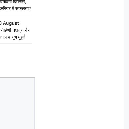
चमकेगी किस्मत,
 करियर में सफलता?
8 August
ोहिणी नक्षत्र और
ुकाल व शुभ मुहूर्त