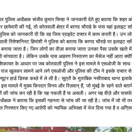
अपर पुलिस अधीक्षक संजीव कुमार सिन्हा ने जानकारी देते हुए बताया कि शहर 
छापेमारी की गई, तो कोतवाली क्षेत्र में बरगद चौराहे के पास यहां इलाइट सर
पुलिस को जानकारी दी कि वह जिस प्राइवेट दफ्तर में काम करती है। उन लोग
े वाली रिसेप्शनिस्ट हिमांशी ने पुलिस को बताया कि बरगद चौराहे पर इलाइट सर
ीज़ा बनाया जाता है। जिन लोगों का वीज़ा बनाया जाता उनका पैसा उसके खाते म
तो मांगवाता है। लेकिन उसके पास आहरण निस्तारण का मैसेज नहीं आता क्यों
ाप्त शिकायत के आधार पर जब कोतवाली पुलिस ने इस मामले मे एसओजी के सा
े राज खुलकर सामने आने लगे एसओजी और पुलिस की टीम ने इसके दफ्तर से दो
ूटर हार्ड डिस्क कब्ज़े में ले ली है। सूत्रों के मुताबिक नसीराबाद थाना इलाके म
स मामले में मुख्य किरदार विनय और रिज़वान् हैं, जो मुंबई के रहने वाले बताये
ों की जांच कर रही है कि यह नकली हैं या असली। अगर यह वीज़े और पासपोर्ट
ीक्षक ने बताया कि इसकी गहनता से जांच की जा रही है। जांच में जो भी तथ्
िरफ्तार किए गए आरोपी को न्यायिक अभिरक्षा में भेज दिया गया है व अग्रिम