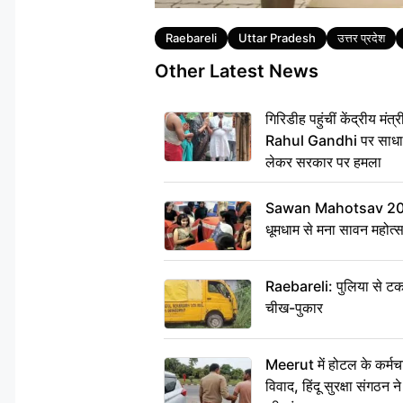
Tags
Raebareli
Uttar Pradesh
उत्तर प्रदेश
Other Latest News
गिरिडीह पहुंचीं केंद्रीय 
Rahul Gandhi पर साधा न
लेकर सरकार पर हमला
Sawan Mahotsav 2026: 
धूमधाम से मना सावन महोत्
Raebareli: पुलिया से टक
चीख-पुकार
Meerut में होटल के कर्मच
विवाद, हिंदू सुरक्षा संगठन