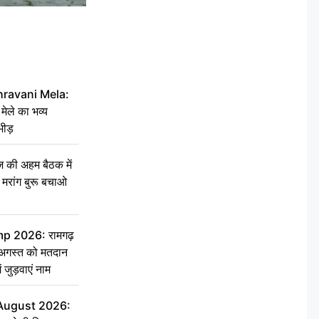
hravani Mela:
 मेले का भव्य
भीड़
की अहम बैठक में
्री, मरांग बुरू बचाओ
 2026: रामगढ़
गस्त को मतदान
ें जुड़वाएं नाम
 August 2026: