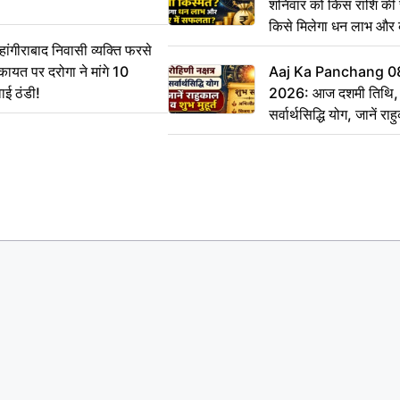
शनिवार को किस राशि की 
किसे मिलेगा धन लाभ और
गीराबाद निवासी व्यक्ति फरसे
िकायत पर दरोगा ने मांगे 10
Aaj Ka Panchang 0
ाई ठंडी!
2026: आज दशमी तिथि, र
सर्वार्थसिद्धि योग, जानें राह