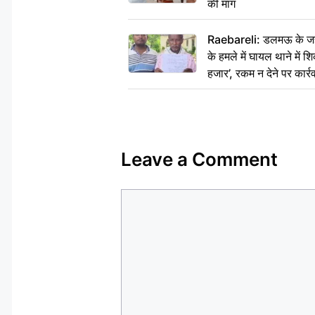
की मांग
Raebareli: डलमऊ के जहां
के हमले में घायल थाने में श
हजार’, रकम न देने पर कार्रव
Leave a Comment
Comment