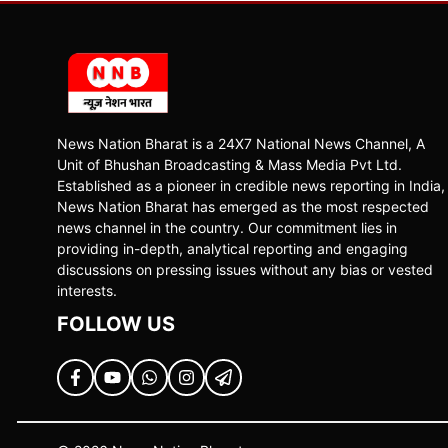
News Nation Bharat is a 24X7 National News Channel, A
Unit of Bhushan Broadcasting & Mass Media Pvt Ltd.
Established as a pioneer in credible news reporting in India,
News Nation Bharat has emerged as the most respected
news channel in the country. Our commitment lies in
providing in-depth, analytical reporting and engaging
discussions on pressing issues without any bias or vested
interests.
FOLLOW US