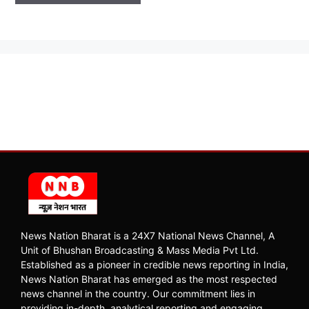
News Nation Bharat is a 24X7 National News Channel, A
Unit of Bhushan Broadcasting & Mass Media Pvt Ltd.
Established as a pioneer in credible news reporting in India,
News Nation Bharat has emerged as the most respected
news channel in the country. Our commitment lies in
providing in-depth, analytical reporting and engaging