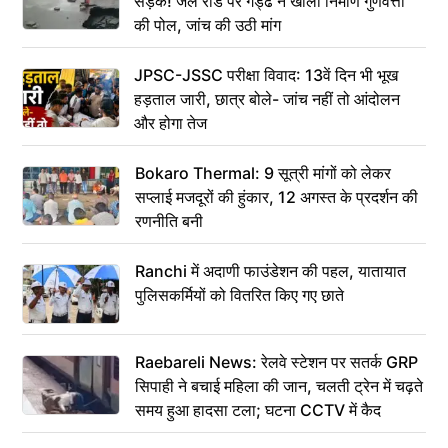
सड़क! जेल रोड पर गड्ढे ने खोली निर्माण गुणवत्ता
की पोल, जांच की उठी मांग
JPSC-JSSC परीक्षा विवाद: 13वें दिन भी भूख
हड़ताल जारी, छात्र बोले- जांच नहीं तो आंदोलन
और होगा तेज
Bokaro Thermal: 9 सूत्री मांगों को लेकर
सप्लाई मजदूरों की हुंकार, 12 अगस्त के प्रदर्शन की
रणनीति बनी
Ranchi में अदाणी फाउंडेशन की पहल, यातायात
पुलिसकर्मियों को वितरित किए गए छाते
Raebareli News: रेलवे स्टेशन पर सतर्क GRP
सिपाही ने बचाई महिला की जान, चलती ट्रेन में चढ़ते
समय हुआ हादसा टला; घटना CCTV में कैद