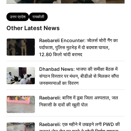
Tags
उत्तर प्रदेश
रायबरेली
Other Latest News
Raebareli Encounter: ज्वेलर्स चोरी गैंग का
पर्दाफाश, पुलिस मुठभेड़ में दो बदमाश घायल,
12.80 किलो चांदी बरामद
Dhanbad News: भाजपा की समीक्षा बैठक में
संगठन विस्तार पर मंथन, बीडीओ से मिलकर सौंपा
जनसमस्याओं का विवरण
Raebareli: बारिश में डूबा जिला अस्पताल, जल
निकासी के दावों की खुली पोल
Raebareli: एक महीने में उखड़ने लगी PWD की