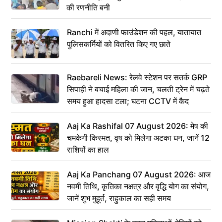
की रणनीति बनी
Ranchi में अदाणी फाउंडेशन की पहल, यातायात
पुलिसकर्मियों को वितरित किए गए छाते
Raebareli News: रेलवे स्टेशन पर सतर्क GRP
सिपाही ने बचाई महिला की जान, चलती ट्रेन में चढ़ते
समय हुआ हादसा टला; घटना CCTV में कैद
Aaj Ka Rashifal 07 August 2026: मेष की
चमकेगी किस्मत, वृष को मिलेगा अटका धन, जानें 12
राशियों का हाल
Aaj Ka Panchang 07 August 2026: आज
नवमी तिथि, कृतिका नक्षत्र और वृद्धि योग का संयोग,
जानें शुभ मुहूर्त, राहुकाल का सही समय