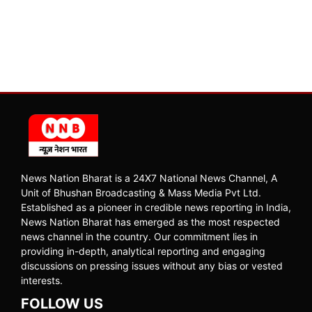
News Nation Bharat is a 24X7 National News Channel, A
Unit of Bhushan Broadcasting & Mass Media Pvt Ltd.
Established as a pioneer in credible news reporting in India,
News Nation Bharat has emerged as the most respected
news channel in the country. Our commitment lies in
providing in-depth, analytical reporting and engaging
discussions on pressing issues without any bias or vested
interests.
FOLLOW US