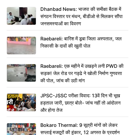
Dhanbad News: भाजपा की समीक्षा बैठक में
संगठन विस्तार पर मंथन, बीडीओ से मिलकर सौंपा
जनसमस्याओं का विवरण
Raebareli: बारिश में डूबा जिला अस्पताल, जल
निकासी के दावों की खुली पोल
Raebareli: एक महीने में उखड़ने लगी PWD की
सड़क! जेल रोड पर गड्ढे ने खोली निर्माण गुणवत्ता
की पोल, जांच की उठी मांग
JPSC-JSSC परीक्षा विवाद: 13वें दिन भी भूख
हड़ताल जारी, छात्र बोले- जांच नहीं तो आंदोलन
और होगा तेज
Bokaro Thermal: 9 सूत्री मांगों को लेकर
सप्लाई मजदूरों की हुंकार, 12 अगस्त के प्रदर्शन