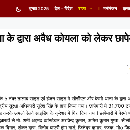
चुनाव 2025
देश – विदेश
राज्य
मनोरंजन
क्रा
 के द्वारा अवैध कोयला को लेकर छापे
ग के 5 नंबर तालाब साइड एवं इंजन साइड मे सीसीएल और बेरमो थाना के द्वार
षेत्रीय सुरक्षा अधिकारी सुरेश सिंह के द्वारा किया गया। छापेमारी मे 31.700
ड करके अमलो रेलवे साइडिंग के क्रेशर मे गिरा दिया गया l छापेमारी मे बेरमो 
रटी से मो. शमी अहमद कांस्टेबल अरविन्द कुमार, अमित कुमार गुप्ता, सीसीएल
क दिगार, शंकर दास, विनोद बाउरी होम गार्ड, जितेंद्र कुमार, रजक, मोo जिला