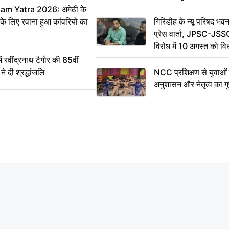
m Yatra 2026: अमेठी के
 के लिए रवाना हुआ कांवरियों का
गिरिडीह के न्यू परिषद भवन
प्रेस वार्ता, JPSC-JSS
विरोध में 10 अगस्त को व
ऐलान
वींद्रनाथ टैगोर की 85वीं
ने दी श्रद्धांजलि
NCC प्रशिक्षण से युवाओं मे
अनुशासन और नेतृत्व का ग