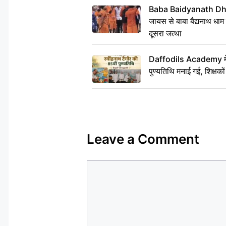
Baba Baidyanath Dha
जायस से बाबा बैद्यनाथ धाम
दूसरा जत्था
Daffodils Academy में र
पुण्यतिथि मनाई गई, शिक्षकों 
Leave a Comment
Comment