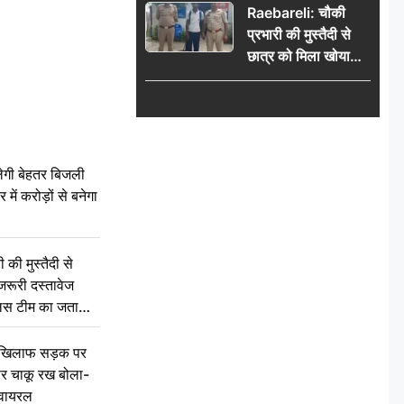
Raebareli: चौकी
प्रभारी की मुस्तैदी से
छात्र को मिला खोया
बैग, जरूरी दस्तावेज
सुरक्षित पाकर छात्र ने
पुलिस टीम का जताया
आभार
ेगी बेहतर बिजली
में करोड़ों से बनेगा
की मुस्तैदी से
जरूरी दस्तावेज
ुलिस टीम का जताया
 खिलाफ सड़क पर
 पर चाकू रख बोला-
वायरल