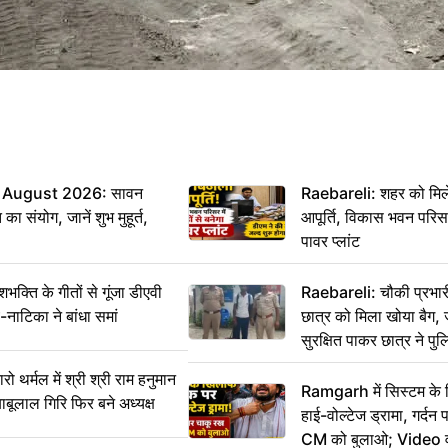
 August 2026: सावन
Raebareli: शहर को मिल
ा संयोग, जानें शुभ मुहूर्त,
आपूर्ति, विकास भवन परिसर 
पावर प्लांट
ति के गीतों से गूंजा डीएवी
Raebareli: चौकी प्रभारी 
-नाटिका ने बांधा समां
छात्र को मिला खोया बैग, 
सुरक्षित पाकर छात्र ने प
आभार
र्मल में श्री श्री राम हनुमान
Ramgarh में सिस्टम के
ाबूलाल गिरि फिर बने अध्यक्ष
हाई-वोल्टेज ड्रामा, गर्दन
CM को बुलाओ; Video 