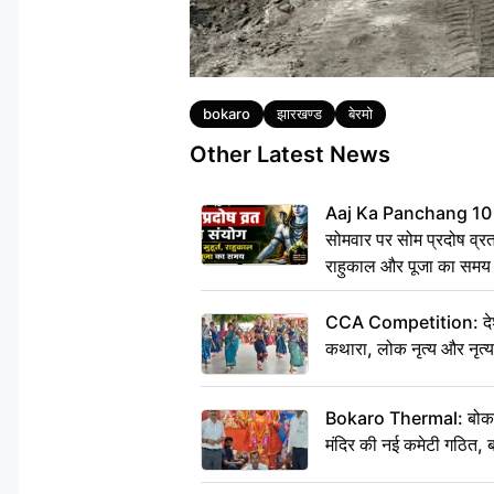
Tags
bokaro
झारखण्ड
बेरमो
Other Latest News
Aaj Ka Panchang 10
सोमवार पर सोम प्रदोष व्रत क
राहुकाल और पूजा का समय
CCA Competition: देशभक्
कथारा, लोक नृत्य और नृत्य
Bokaro Thermal: बोकारो थ
मंदिर की नई कमेटी गठित, ब