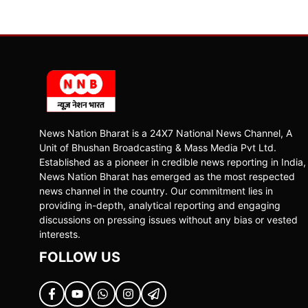
News Nation Bharat is a 24X7 National News Channel, A
Unit of Bhushan Broadcasting & Mass Media Pvt Ltd.
Established as a pioneer in credible news reporting in India,
News Nation Bharat has emerged as the most respected
news channel in the country. Our commitment lies in
providing in-depth, analytical reporting and engaging
discussions on pressing issues without any bias or vested
interests.
FOLLOW US