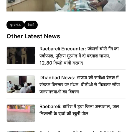
Tags
झारखंड
बेरमो
Other Latest News
Raebareli Encounter: ज्वेलर्स चोरी गैंग का
पर्दाफाश, पुलिस मुठभेड़ में दो बदमाश घायल,
12.80 किलो चांदी बरामद
Dhanbad News: भाजपा की समीक्षा बैठक में
संगठन विस्तार पर मंथन, बीडीओ से मिलकर सौंपा
जनसमस्याओं का विवरण
Raebareli: बारिश में डूबा जिला अस्पताल, जल
निकासी के दावों की खुली पोल