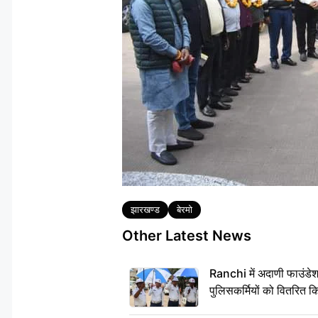
Tags
झारखण्ड
बेरमो
Other Latest News
Ranchi में अदाणी फाउंडे
पुलिसकर्मियों को वितरित क