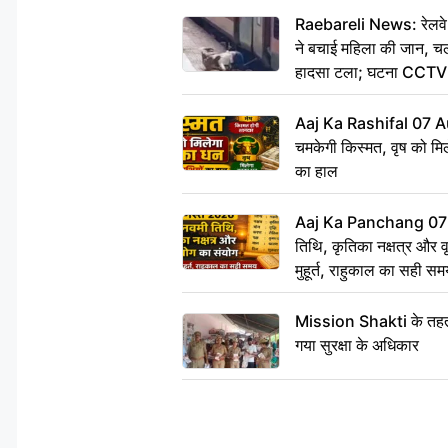
Raebareli News: रेलवे 
ने बचाई महिला की जान, चलत
हादसा टला; घटना CCTV म
Aaj Ka Rashifal 07 A
चमकेगी किस्मत, वृष को मिल
का हाल
Aaj Ka Panchang 07
तिथि, कृतिका नक्षत्र और वृद
मुहूर्त, राहुकाल का सही स
Mission Shakti के तहत 
गया सुरक्षा के अधिकार