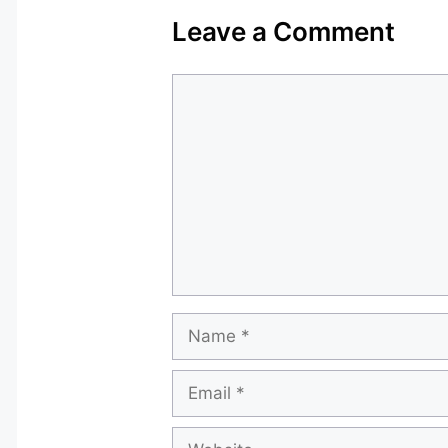
Leave a Comment
Comment
Name
Email
Website