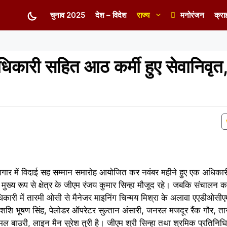
चुनाव 2025
देश – विदेश
राज्य
मनोरंजन
क्रा
िकारी सहित आठ कर्मी हुए सेवानिवृत,
ागार में विदाई सह सम्मान समारोह आयोजित कर नवंबर महीने हुए एक अधिकारी
ें मुख्य रूप से क्षेत्र के जीएम रंजय कुमार सिन्हा मौजूद रहे। जबकि संचालन
 अधिकारी में तारमी ओसी से मैनेजर माइनिंग चिन्मय मिश्रा के अलावा एएडीओसी
ि भूषण सिंह, पेलोडर ऑपरेटर सुल्तान अंसारी, जनरल मजदूर रैंक गौर, ता
ल बाउरी, लाइन मैन सुरेश तुरी है। जीएम श्री सिन्हा तथा श्रमिक प्रतिनिधिय