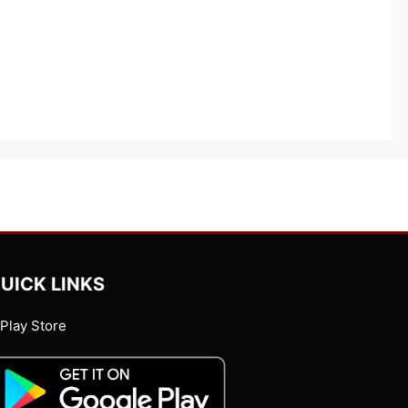
UICK LINKS
Play Store