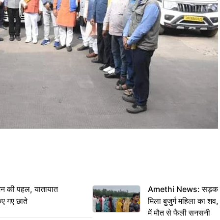
शन की पहल, यातायात
Amethi News: सड़क किन
िए गए छाते
मिला बुजुर्ग महिला का शव, 
में मौत से फैली सनसनी