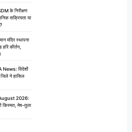
SDM के निरीक्षण
सनिक सक्रियता या
द?
न मंदिर स्थापना
 हरि कीर्तन,
ल
ews: विदेशों
जिले ने हासिल
 August 2026:
ी किस्मत, मेष-तुला