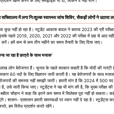
ो प्रदर्शन खत्म करने के लिए समझाइश भी दी, लेकिन वे नहीं माने।
सचिवालय में लगा निःशुल्क स्वास्थ्य जांच शिविर, सैकड़ों लोगों ने उठाया ल
ा कुछ नहीं हो रहा है। स्टूडेंट आकाश बादल ने बताया 2023 की प्री परीक्षा
है। इसके पहले 2019, 2020, 2021 और 2022 की परीक्षा में छह से आठ मह
ी करें। हमें कम से कम तीन महीने का समय तैयारी के लिए दिया जाए।
 किया जा रहा है छात्रो के साथ मजाक’
 45 लाख लोग बेरोजगार हैं। चुनाव के पहले सरकार कहती है कि मोदी की गारंट
 सरकार 60 पदों के लिए विज्ञापन जारी करती है। यह बेरोजगारों के साथ मज
रोजगारों की समस्या नहीं समझी जाती। हमारी मांग है कि 2024 में 500 प
, उसे जारी किया जाए। स्टूडेंट्स ने यह भी मांग की है, कि मुख्य परीक्षा क
बीता चौहान ने कहा कि इतने कम समय में सिलेबस पूरा नहीं हो सकता। कई स
ाएंगे। शासन- प्रशासन हमारी समस्याओं पर ध्यान नहीं दे रहा है। स्टूडेंट्स 
े, हम विरोध प्रदर्शन करते रहेंगे।