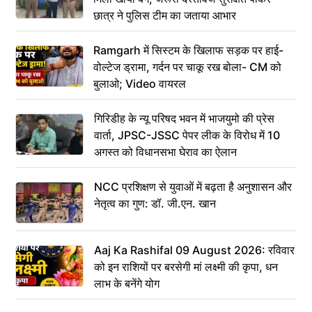
छात्र ने पुलिस टीम का जताया आभार
Ramgarh में सिस्टम के खिलाफ सड़क पर हाई-
वोल्टेज ड्रामा, गर्दन पर चाकू रख बोला- CM को
बुलाओ; Video वायरल
गिरिडीह के न्यू परिषद भवन में भाजयुमो की प्रेस
वार्ता, JPSC-JSSC पेपर लीक के विरोध में 10
अगस्त को विधानसभा घेराव का ऐलान
NCC प्रशिक्षण से युवाओं में बढ़ता है अनुशासन और
नेतृत्व का गुण: डॉ. जी.एन. खान
Aaj Ka Rashifal 09 August 2026: रविवार
को इन राशियों पर बरसेगी मां लक्ष्मी की कृपा, धन
लाभ के बनेंगे योग