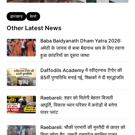
Tags
झारखण्ड
बेरमो
Other Latest News
Baba Baidyanath Dham Yatra 2026:
अमेठी के जायस से बाबा बैद्यनाथ धाम के लिए रवाना
हुआ कांवरियों का दूसरा जत्था
Daffodils Academy में रवींद्रनाथ टैगोर की
85वीं पुण्यतिथि मनाई गई, शिक्षकों ने दी श्रद्धांजलि
Raebareli: शहर को मिलेगी बेहतर बिजली
आपूर्ति, विकास भवन परिसर में करोड़ों से बनेगा
पावर प्लांट
Raebareli: चौकी प्रभारी की मुस्तैदी से छात्र को
मिला खोया बैग, जरूरी दस्तावेज सुरक्षित पाकर