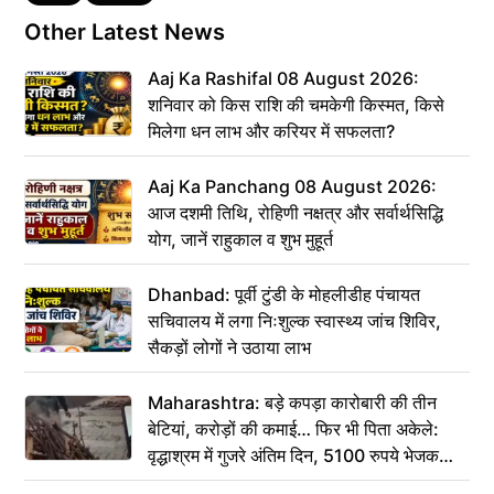
Other Latest News
Aaj Ka Rashifal 08 August 2026:
शनिवार को किस राशि की चमकेगी किस्मत, किसे
मिलेगा धन लाभ और करियर में सफलता?
Aaj Ka Panchang 08 August 2026:
आज दशमी तिथि, रोहिणी नक्षत्र और सर्वार्थसिद्धि
योग, जानें राहुकाल व शुभ मुहूर्त
Dhanbad: पूर्वी टुंडी के मोहलीडीह पंचायत
सचिवालय में लगा निःशुल्क स्वास्थ्य जांच शिविर,
सैकड़ों लोगों ने उठाया लाभ
Maharashtra: बड़े कपड़ा कारोबारी की तीन
बेटियां, करोड़ों की कमाई… फिर भी पिता अकेले:
वृद्धाश्रम में गुजरे अंतिम दिन, 5100 रुपये भेजकर
कहा– अंतिम संस्कार कर दीजिए हम नहीं आ पाएंगे