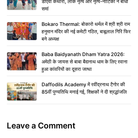
डीएवी कथारा, लोक नृत्य और नृत्य-नाटिका ने बांधा
समां
Bokaro Thermal: बोकारो थर्मल में श्री श्री राम
हनुमान मंदिर की नई कमेटी गठित, बाबूलाल गिरि फिर
बने अध्यक्ष
Baba Baidyanath Dham Yatra 2026:
अमेठी के जायस से बाबा बैद्यनाथ धाम के लिए रवाना
हुआ कांवरियों का दूसरा जत्था
Daffodils Academy में रवींद्रनाथ टैगोर की
85वीं पुण्यतिथि मनाई गई, शिक्षकों ने दी श्रद्धांजलि
Leave a Comment