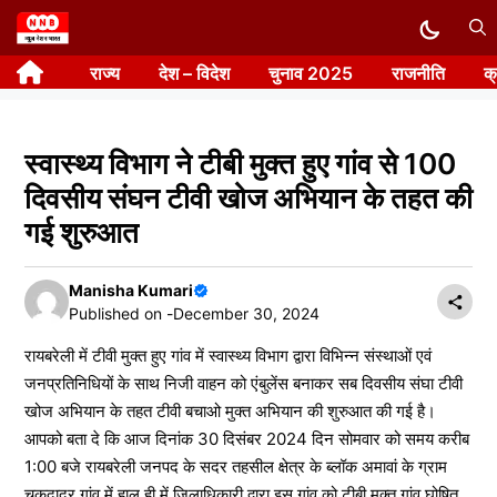
Skip
to
राज्य
देश – विदेश
चुनाव 2025
राजनीति
क
content
स्वास्थ्य विभाग ने टीबी मुक्त हुए गांव से 100
दिवसीय संघन टीवी खोज अभियान के तहत की
गई शुरुआत
Manisha Kumari
Published on -
December 30, 2024
रायबरेली में टीवी मुक्त हुए गांव में स्वास्थ्य विभाग द्वारा विभिन्न संस्थाओं एवं
जनप्रतिनिधियों के साथ निजी वाहन को एंबुलेंस बनाकर सब दिवसीय संघा टीवी
खोज अभियान के तहत टीवी बचाओ मुक्त अभियान की शुरुआत की गई है।
आपको बता दे कि आज दिनांक 30 दिसंबर 2024 दिन सोमवार को समय करीब
1:00 बजे रायबरेली जनपद के सदर तहसील क्षेत्र के ब्लॉक अमावां के ग्राम
चकदादर गांव में हाल ही में जिलाधिकारी द्वारा इस गांव को टीबी मुक्त गांव घोषित