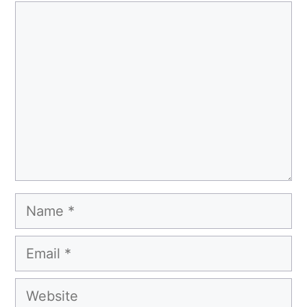
Comment
Name
Email
Website