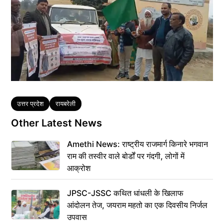
Tags
उत्तर प्रदेश
रायबरेली
Other Latest News
Amethi News: राष्ट्रीय राजमार्ग किनारे भगवान
राम की तस्वीर वाले बोर्डों पर गंदगी, लोगों में
आक्रोश
JPSC-JSSC कथित धांधली के खिलाफ
आंदोलन तेज, जयराम महतो का एक दिवसीय निर्जल
उपवास