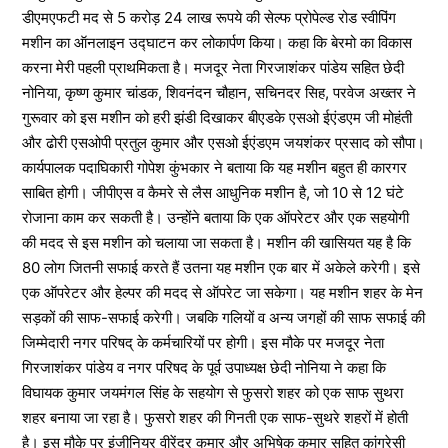
डीएमएफटी मद से 5 करोड़ 24 लाख रूपये की सेल्फ प्रोपेल्ड रोड स्वीपिंग
मशीन का ऑनलाइन उद्घाटन कर लोकार्पण किया। कहा कि बेरमो का विकास
करना मेरी पहली प्राथमिकता है। मजदूर नेता गिरजाशंकर पांडेय सहित छेदी
नोनिया, कृष्ण कुमार चांडक, शिवनंदन चौहान, सचिनदर सिह, परवेज अख्तर ने
गुरूवार को इस मशीन को हरी झंडी दिखाकर बीएडके एसओ ईएंडएम जी मोहंती
और ढोरी एसओपी प्रतुल कुमार और एसओ ईएंडएम जयशंकर प्रसाद को सौपा।
कार्यपालक पदाघिकारी गोपेश कुंभकार ने बताया कि यह मशीन बहुत ही कारगर
साबित होगी। जीपीएस व कैमरे से लैस आधुनिक मशीन है, जो 10 से 12 घंटे
रोजाना काम कर सकती है। उन्होंने बताया कि एक ऑपरेटर और एक सहयोगी
की मदद से इस मशीन को चलाया जा सकता है। मशीन की खासियत यह है कि
80 लोग जितनी सफाई करते हैं उतना यह मशीन एक बार में अकेले करेगी। इसे
एक ऑपरेटर और हेल्पर की मदद से ऑपरेट जा सकेगा। यह मशीन शहर के मेन
सड़कों की साफ-सफाई करेगी। जबकि गलियों व अन्य जगहों की साफ सफाई की
जिम्मेदारी नगर परिषद् के कर्मचारियों पर होगी। इस मौके पर मजदूर नेता
गिरजाशंकर पांडेय व नगर परिषद के पूर्व उपाध्यक्ष छेदी नोनिया ने कहा कि
विघायक कुमार जयमंगल सिंह के सहयोग से फुसरो शहर को एक साफ सुथरा
शहर बनाया जा रहा है। फुसरो शहर की गिनती एक साफ-सुथरे शहरों में होती
है। इस मौके पर इंजीनियर वीरेंद्र कुमार और अभिषेक कुमार सहित कांग्रेसी