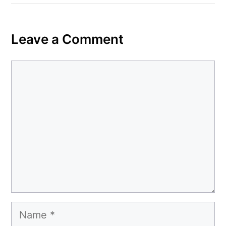
Leave a Comment
Comment
Name