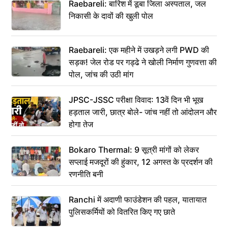
Raebareli: बारिश में डूबा जिला अस्पताल, जल
निकासी के दावों की खुली पोल
Raebareli: एक महीने में उखड़ने लगी PWD की
सड़क! जेल रोड पर गड्ढे ने खोली निर्माण गुणवत्ता की
पोल, जांच की उठी मांग
JPSC-JSSC परीक्षा विवाद: 13वें दिन भी भूख
हड़ताल जारी, छात्र बोले- जांच नहीं तो आंदोलन और
होगा तेज
Bokaro Thermal: 9 सूत्री मांगों को लेकर
सप्लाई मजदूरों की हुंकार, 12 अगस्त के प्रदर्शन की
रणनीति बनी
Ranchi में अदाणी फाउंडेशन की पहल, यातायात
पुलिसकर्मियों को वितरित किए गए छाते