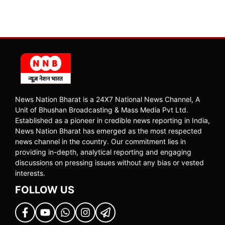
News Nation Bharat is a 24X7 National News Channel, A
Unit of Bhushan Broadcasting & Mass Media Pvt Ltd.
Established as a pioneer in credible news reporting in India,
News Nation Bharat has emerged as the most respected
news channel in the country. Our commitment lies in
providing in-depth, analytical reporting and engaging
discussions on pressing issues without any bias or vested
interests.
FOLLOW US