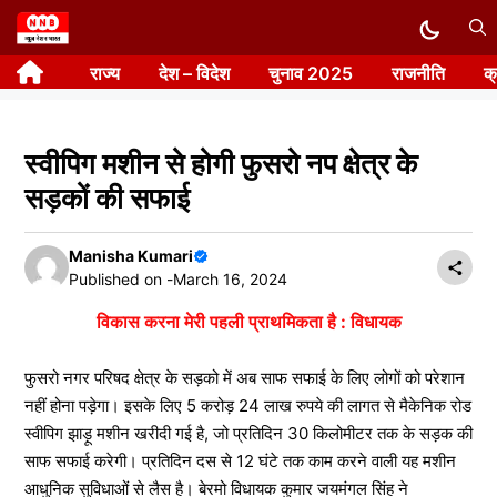
Skip
to
राज्य
देश – विदेश
चुनाव 2025
राजनीति
क
content
स्वीपिग मशीन से होगी फुसरो नप क्षेत्र के
सड़कों की सफाई
Manisha Kumari
Published on -
March 16, 2024
विकास करना मेरी पहली प्राथमिकता है : विधायक
फुसरो नगर परिषद क्षेत्र के सड़को में अब साफ सफाई के लिए लोगों को परेशान
नहीं होना पड़ेगा। इसके लिए 5 करोड़ 24 लाख रुपये की लागत से मैकेनिक रोड
स्वीपिग झाड़ू मशीन खरीदी गई है, जो प्रतिदिन 30 किलोमीटर तक के सड़क की
साफ सफाई करेगी। प्रतिदिन दस से 12 घंटे तक काम करने वाली यह मशीन
आधुनिक सुविधाओं से लैस है। बेरमो विधायक कुमार जयमंगल सिंह ने